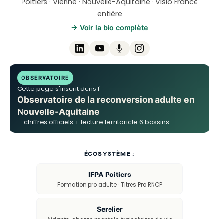
Poitiers · Vienne · Nouvelle-Aquitaine · Visio France
entière
→ Voir la bio complète
OBSERVATOIRE
Cette page s'inscrit dans l'
Observatoire de la reconversion adulte en
Nouvelle-Aquitaine
— chiffres officiels + lecture territoriale 6 bassins.
ÉCOSYSTÈME :
IFPA Poitiers
Formation pro adulte · Titres Pro RNCP
Serelier