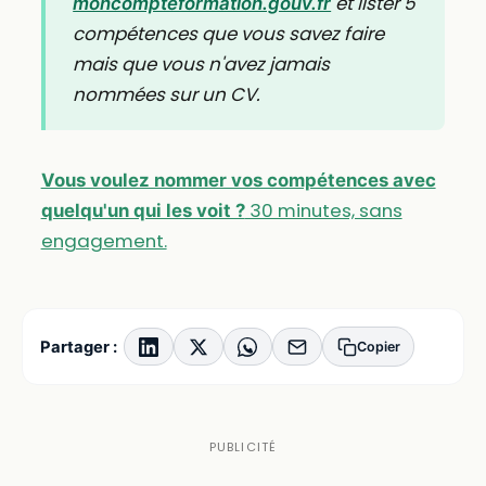
et lister 5
moncompteformation.gouv.fr
compétences que vous savez faire
mais que vous n'avez jamais
nommées sur un CV.
Vous voulez nommer vos compétences avec
30 minutes, sans
quelqu'un qui les voit ?
engagement.
Partager :
Copier