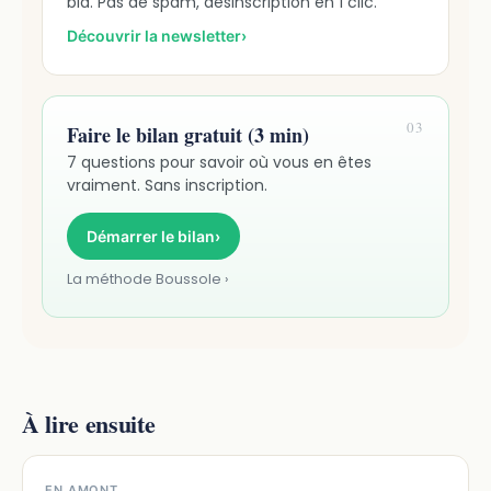
bla. Pas de spam, désinscription en 1 clic.
Découvrir la newsletter
›
03
Faire le bilan gratuit (3 min)
7 questions pour savoir où vous en êtes
vraiment. Sans inscription.
Démarrer le bilan
›
La méthode Boussole ›
À lire ensuite
EN AMONT