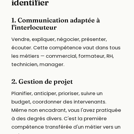
identifier
1. Communication adaptée à
l'interlocuteur
Vendre, expliquer, négocier, présenter,
écouter. Cette compétence vaut dans tous
les métiers — commercial, formateur, RH,
technicien, manager.
2. Gestion de projet
Planifier, anticiper, prioriser, suivre un
budget, coordonner des intervenants.
Même non encadrant, vous l'avez pratiquée
à des degrés divers. C'est la première
compétence transférée d'un métier vers un