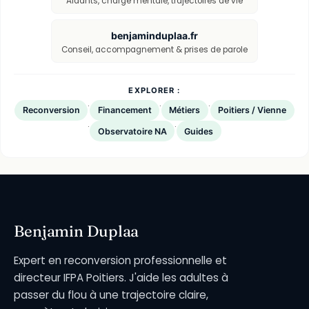
Aidants, charge mentale, trajectoires de vie
benjaminduplaa.fr
Conseil, accompagnement & prises de parole
EXPLORER :
·
·
·
Reconversion
Financement
Métiers
Poitiers / Vienne
·
·
Observatoire NA
Guides
Benjamin Duplaa
Expert en reconversion professionnelle et
directeur IFPA Poitiers. J'aide les adultes à
passer du flou à une trajectoire claire,