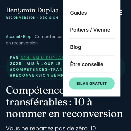
Benjamin Duplaa
Guides
RECONVERSION · DÉCISION · TRAJECTOIRE
Poitiers / Vienne
Accueil
·
Blog
·
Compétences transférables : 10 à nommer
en reconversion
Blog
PAR
BENJAMIN DUPLAA
· PUBLIÉ LE
15 JUIN
Être conseillé
2025
· MIS À JOUR LE
13 JUILLET 2026
·
#COMPETENCES-TRANSFERABLES
#RECONVERSION
#EMPLOYABILITE
#METHODE
BILAN GRATUIT
Compétences
transférables : 10 à
nommer en reconversion
Vous ne repartez pas de zéro. 10