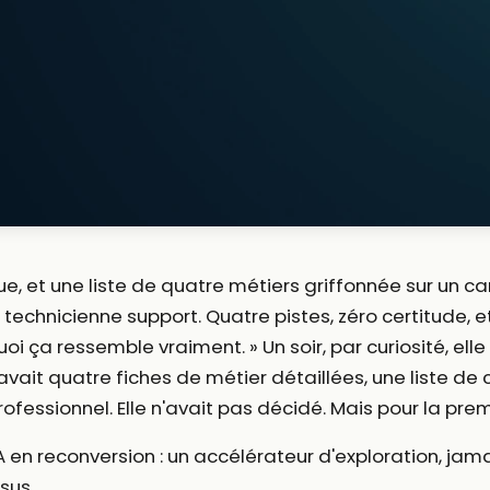
ue, et une liste de quatre métiers griffonnée sur un ca
, technicienne support. Quatre pistes, zéro certitude, e
i ça ressemble vraiment. » Un soir, par curiosité, ell
 avait quatre fiches de métier détaillées, une liste d
ofessionnel. Elle n'avait pas décidé. Mais pour la premi
 en reconversion : un accélérateur d'exploration, jam
sus.