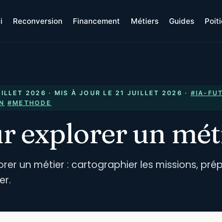
i
Reconversion
Financement
Métiers
Guides
Poit
UILLET 2026
· MIS À JOUR LE
21 JUILLET 2026
·
#IA-FU
N
#METHODE
 explorer un mét
rer un métier : cartographier les missions, prép
er.