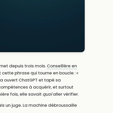
rnet depuis trois mois.
Conseillère en
t cette phrase qui tourne en boucle : «
e a ouvert ChatGPT et tapé sa
e compétences à acquérir, et surtout
ère fois, elle savait
quoi
aller vérifier.
ais un juge. La machine débroussaille