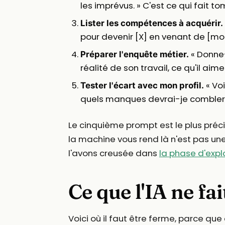
les imprévus. » C'est ce qui fait t
Lister les compétences à acquérir.
pour devenir [X] en venant de [mon
« Donne-
Préparer l'enquête métier.
réalité de son travail, ce qu'il aime 
« Voi
Tester l'écart avec mon profil.
quels manques devrai-je combler 
Le cinquième prompt est le plus préci
la machine vous rend là n'est pas une
l'avons creusée dans
la phase d'explo
Ce que l'IA ne fai
Voici où il faut être ferme, parce que 