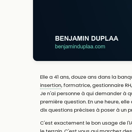
Elle a 41 ans, douze ans dans la banq
insertion
, formatrice, gestionnaire RH
Je n'ai personne à qui demander à quo
première question. En une heure, elle
dix questions précises à poser à un pr
C'est exactement le bon usage de l'IA
le terrain. C'est vous qui marchez des