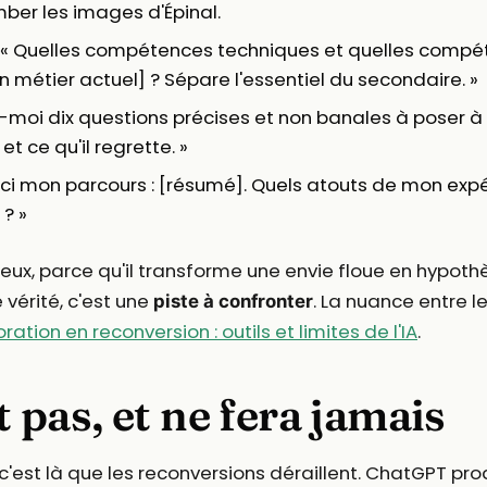
omber les images d'Épinal.
« Quelles compétences techniques et quelles compé
 métier actuel] ? Sépare l'essentiel du secondaire. »
moi dix questions précises et non banales à poser à
et ce qu'il regrette. »
ci mon parcours : [résumé]. Quels atouts de mon expér
? »
eux, parce qu'il transforme une envie floue en hypothès
 vérité, c'est une
. La nuance entre l
piste à confronter
ration en reconversion : outils et limites de l'IA
.
t pas, et ne fera jamais
c'est là que les reconversions déraillent. ChatGPT produ