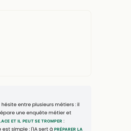
hésite entre plusieurs métiers : il
prépare une enquête métier et
:
LACE ET IL PEUT SE TROMPER
st simple : l'IA sert à
PRÉPARER LA