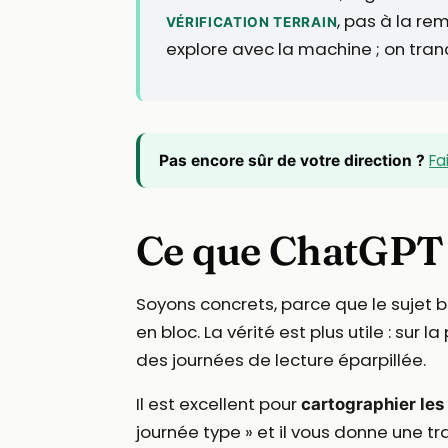
, pas à la re
VÉRIFICATION TERRAIN
explore avec la machine ; on tranc
Fa
Pas encore sûr de votre direction ?
Ce que ChatGPT f
Soyons concrets, parce que le sujet b
en bloc. La vérité est plus utile : su
des journées de lecture éparpillée.
Il est excellent pour
cartographier les
journée type » et il vous donne une tram