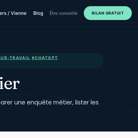
iers / Vienne
Blog
Être conseillé
BILAN GRATUIT
TUR-TRAVAIL
#CHATGPT
ier
arer une enquête métier, lister les