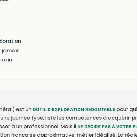
loration
ra jamais
rrain
éral) est un
pour qui 
OUTIL D'EXPLORATION REDOUTABLE
 une journée type, liste les compétences à acquérir, 
ser à un professionnel. Mais il
NE DÉCIDE PAS À VOTRE P
n française approximative, métier idéalisé. La règle e