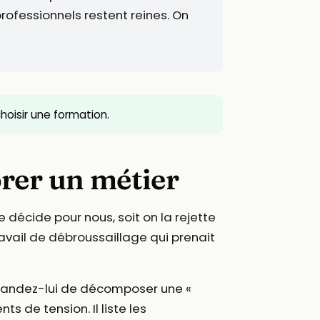
professionnels restent reines. On
 choisir une formation.
orer un métier
 décide pour nous, soit on la rejette
travail de débroussaillage qui prenait
emandez-lui de décomposer une «
ts de tension. Il liste les