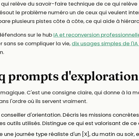
qui relève du savoir-faire technique de ce qui relève 
résout le problème numéro un de ceux qui veulent int
re plusieurs pistes côte à côte, ce qui aide à hiérarc
défendons sur le hub
IA et reconversion professionnell
r sans se compliquer la vie,
dix usages simples de l'IA
n.
q prompts d'exploration
magique. C'est une consigne claire, qui donne à la mac
ns l'ordre où ils servent vraiment.
 conseiller d'orientation. Décris les missions concrètes
s outils utilisés. Distingue ce qui est valorisant de ce 
 une journée type réaliste d'un [X], du matin au soir,