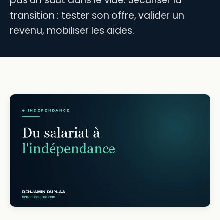
pas un saut dans le vide. Sécuriser la
transition : tester son offre, valider un
revenu, mobiliser les aides.