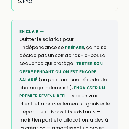
FAQ
EN CLAIR —
Quitter le salariat pour
l'indépendance se
, ça ne se
PRÉPARE
décide pas un soir de ras-le-bol. La
séquence qui protège :
TESTER SON
OFFRE PENDANT QU'ON EST ENCORE
(ou pendant une période de
SALARIÉ
chômage indemnisé),
ENCAISSER UN
avec un vrai
PREMIER REVENU RÉEL
client, et alors seulement organiser le
départ. Les dispositifs existants —
maintien partiel d'allocation, aides à
la création — amortissent un projet