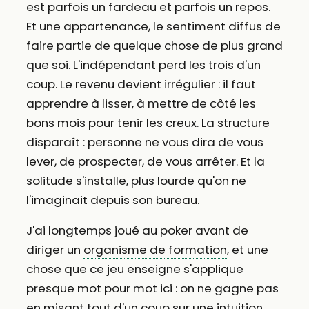
est parfois un fardeau et parfois un repos.
Et une appartenance, le sentiment diffus de
faire partie de quelque chose de plus grand
que soi. L'indépendant perd les trois d'un
coup. Le revenu devient irrégulier : il faut
apprendre à lisser, à mettre de côté les
bons mois pour tenir les creux. La structure
disparaît : personne ne vous dira de vous
lever, de prospecter, de vous arrêter. Et la
solitude s'installe, plus lourde qu'on ne
l'imaginait depuis son bureau.
J'ai longtemps joué au poker avant de
diriger un
organisme de formation
, et une
chose que ce jeu enseigne s'applique
presque mot pour mot ici : on ne gagne pas
en misant tout d'un coup sur une intuition.