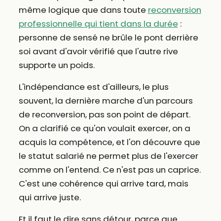
même logique que dans toute
reconversion
professionnelle qui tient dans la durée
:
personne de sensé ne brûle le pont derrière
soi avant d'avoir vérifié que l'autre rive
supporte un poids.
L'indépendance est d'ailleurs, le plus
souvent, la dernière marche d'un parcours
de reconversion, pas son point de départ.
On a clarifié ce qu'on voulait exercer, on a
acquis la compétence, et l'on découvre que
le statut salarié ne permet plus de l'exercer
comme on l'entend. Ce n'est pas un caprice.
C'est une cohérence qui arrive tard, mais
qui arrive juste.
Et il faut le dire sans détour, parce que