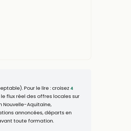
table). Pour le lire : croisez
4
 le flux réel des offres locales sur
 Nouvelle-Aquitaine,
tions annoncées, départs en
 avant toute formation.