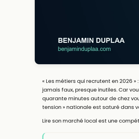
« Les métiers qui recrutent en 2026 
jamais faux, presque inutiles. Car vo
quarante minutes autour de chez vous
tension » nationale est saturé dans vo
Lire son marché local est une compét