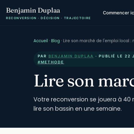
Benjamin Duplaa
Commencer ic
RECONVERSION · DÉCISION · TRAJECTOIRE
Accueil
·
Blog
·
Lire son marché de l'emploi local 
PAR
BENJAMIN DUPLAA
· PUBLIÉ LE
22 
#METHODE
Lire son marc
Votre reconversion se jouera à 40 
lire son bassin en une semaine.