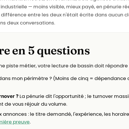
 industrielle — moins visible, mieux payé, en pénurie r
fférence entre les deux n'était écrite dans aucun cla
ans deux conversations.
ure en 5 questions
 piste métier, votre lecture de bassin doit répondre 
ans mon périmètre ? (Moins de cinq = dépendance 
La pénurie dit l'opportunité ; le turnover massi
rnover ?
t de vous réjouir du volume.
x annonces : le titre demandé, l'expérience, les horair
mière preuve
.