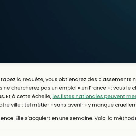
» : tapez la requête, vous obtiendrez des classements
us ne chercherez pas un emploi « en France » : vous le
. Et à cette échelle,
les listes nationales peuvent me
tre ville ; tel métier « sans avenir » y manque cruelle
ence. Elle s'acquiert en une semaine. Voici la méthod