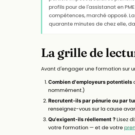
profils pour de l'assistanat en PME
compétences, marché opposé. La di
quarante minutes de chez elle, d
La grille de lect
Avant d'engager une formation sur une
d
Combien d'employeurs potentiels
nommément.)
Recrutent-ils par pénurie ou par tu
renseignez-vous sur la cause avan
Lisez di
Qu'exigent-ils réellement ?
votre formation — et de votre
pre