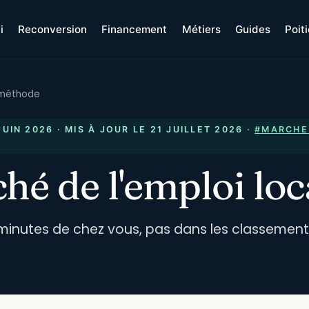
i
Reconversion
Financement
Métiers
Guides
Poit
: méthode
JUIN 2026
· MIS À JOUR LE
21 JUILLET 2026
·
#MARCHE
hé de l'emploi loc
minutes de chez vous, pas dans les classements 