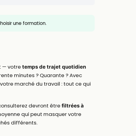
 choisir une formation.
t — votre
temps de trajet quotidien
 Trente minutes ? Quarante ? Avec
votre marché du travail : tout ce qui
consulterez devront être
filtrées à
ne moyenne qui peut masquer votre
hés différents.