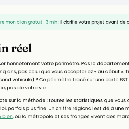
ire mon bilan gratuit · 3 min
: il clarifie votre projet avant de
in réel
acer honnêtement votre périmètre. Pas le départemen
cinq ans, pas celui que vous accepteriez « au début ».
cond véhicule) ? Ce périmètre tracé sur une carte EST 
e, pas de votre vie.
e sur la méthode : toutes les statistiques que vous 
oi, parfois plus fine. Un chiffre régional est déjà u
e bien
, où la métropole et ses franges vivent des marc