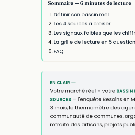
Sommaire — 6 minutes de lecture
Définir son bassin réel
Les 4 sources à croiser
Les signaux faibles que les chiff
La grille de lecture en 5 questio
FAQ
EN CLAIR —
Votre marché réel = votre
BASSIN 
— l'enquête Besoins en 
SOURCES
3 mois, le thermomètre des agence
communauté de communes, organi
retraite des artisans, projets pu