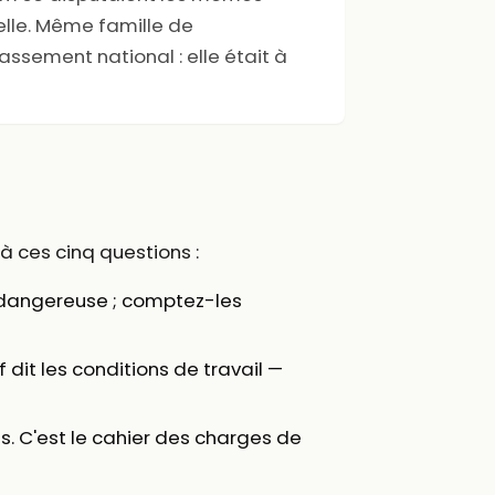
éelle. Même famille de
ssement national : elle était à
à ces cinq questions :
dangereuse ; comptez-les
f dit les conditions de travail —
es. C'est le cahier des charges de