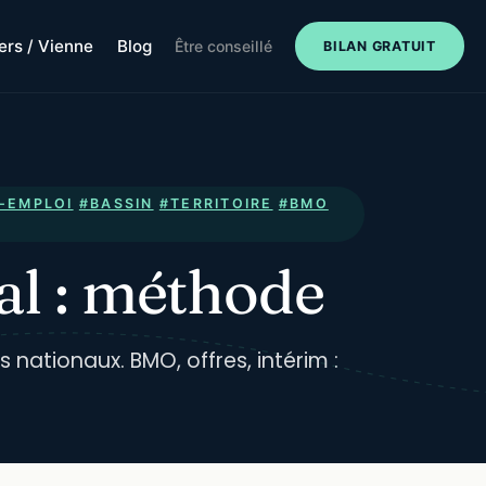
iers / Vienne
Blog
Être conseillé
BILAN GRATUIT
-EMPLOI
#BASSIN
#TERRITOIRE
#BMO
al : méthode
nationaux. BMO, offres, intérim :