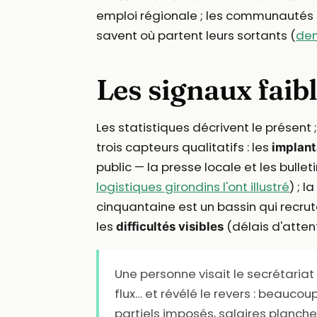
emploi régionale ; les communautés 
savent où partent leurs sortants (
dem
Les signaux faibl
Les statistiques décrivent le présent 
trois capteurs qualitatifs : les
implant
public — la presse locale et les bull
logistiques girondins l'ont illustré
) ; la
cinquantaine est un bassin qui recru
les
(délais d'atten
difficultés visibles
Une personne visait le secrétariat
flux… et révélé le revers : beauc
partiels imposés, salaires planche