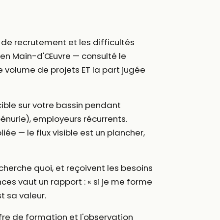
de recrutement et les difficultés
s en Main-d'Œuvre — consulté le
le volume de projets ET la part jugée
cible sur votre bassin pendant
pénurie), employeurs récurrents.
ée — le flux visible est un plancher,
herche quoi, et reçoivent les besoins
es vaut un rapport : « si je me forme
t sa valeur.
re de formation et l'observation