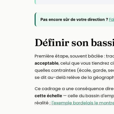
Fa
Pas encore sûr de votre direction ?
Définir son bass
Première étape, souvent bâclée : tr
, celui que vous tiendrez 
acceptable
quelles contraintes (école, garde, se
se dit au-delà relève de la géographi
Ce cadrage a une conséquence direct
— celle du bassin d'empl
cette échelle
réalité ;
l'exemple bordelais le montr