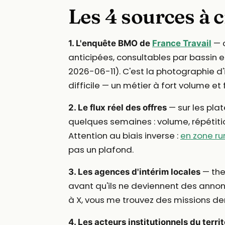
Les 4 sources à 
— c
1. L'enquête BMO de
France Travail
anticipées, consultables par bassin e
2026-06-11). C'est la photographie d'i
difficile — un métier à fort volume et 
— sur les plat
2. Le flux réel des offres
quelques semaines : volume, répétitio
Attention au biais inverse :
en zone r
pas un plafond.
— the
3. Les agences d'intérim locales
avant qu'ils ne deviennent des annon
à X, vous me trouvez des missions de
4. Les acteurs institutionnels du territ