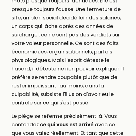
mots presque toujours identiques. Elle est
presque toujours fausse. Une fermeture de
site, un plan social décidé loin des salariés,
un corps qui lâche après des années de
surcharge : ce ne sont pas des verdicts sur
votre valeur personnelle. Ce sont des faits
économiques, organisationnels, parfois
physiologiques. Mais l'esprit déteste le
hasard, il déteste ne rien pouvoir expliquer. Il
préfère se rendre coupable plutôt que de
rester impuissant : au moins, dans la
culpabilité, subsiste l'illusion d'avoir eu le
contrôle sur ce qui s'est passé.
Le piège se referme précisément là. Vous
confondez
avec ce
ce qui vous est arrivé
que vous valez réellement. Et tant que cette