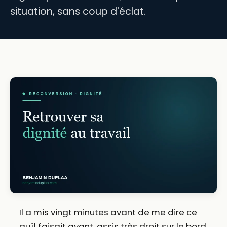
situation, sans coup d'éclat.
Il a mis vingt minutes avant de me dire ce
qu'il faisait avant, assis très droit sur le bord