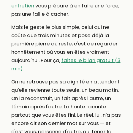
entretien
vous prépare à en faire une force,
pas une faille à cacher.
Mais le geste le plus simple, celui qui ne
coûte que trois minutes et pose déjà la
première pierre du reste, c'est de regarder
honnêtement où vous en êtes vraiment
aujourd'hui. Pour ça,
faites le bilan gratuit (3
min)
.
On ne retrouve pas sa dignité en attendant
qu'elle revienne toute seule, un beau matin.
On la reconstruit, un fait après l'autre, un
témoin après l'autre. La honte raconte
partout que vous êtes fini. Le réel, lui, n'a pas
encore dit son dernier mot sur vous — et
c'est vous, personne d'autre, qui tenez la