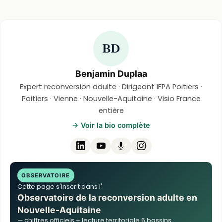
BD
Benjamin Duplaa
Expert reconversion adulte · Dirigeant IFPA Poitiers ·
Poitiers · Vienne · Nouvelle-Aquitaine · Visio France
entière
→ Voir la bio complète
OBSERVATOIRE
Cette page s'inscrit dans l'
Observatoire de la reconversion adulte en
Nouvelle-Aquitaine
— chiffres officiels + lecture territoriale 6 bassins.