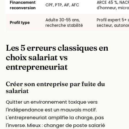
ARCE 45 %, NACR
Financement
CPF, PTP, AIF, AFC
d'honneur, micr
reconversion
Adulte 30-55 ans,
Profil expert 5+
Profil type
recherche stabilité
secteur, autono
Les 5 erreurs classiques en
choix salariat vs
entrepreneuriat
Créer son entreprise par fuite du
salariat
Quitter un environnement toxique vers
l'indépendance est un mauvais motif.
L'entrepreneuriat amplifie la charge, pas
l'inverse. Mieux : changer de poste salarié