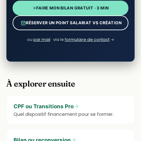
FAIRE MON BILAN GRATUIT · 3 MIN
RÉSERVER UN POINT SALARIAT VS CRÉATION
ou
par mail
· via le
formulaire de contact
→
À explorer ensuite
CPF ou Transitions Pro
Quel dispositif financement pour se former.
Bilan ou reconversion