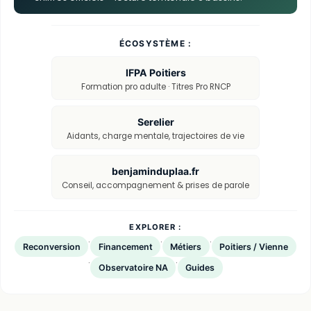
ÉCOSYSTÈME :
IFPA Poitiers
Formation pro adulte · Titres Pro RNCP
Serelier
Aidants, charge mentale, trajectoires de vie
benjaminduplaa.fr
Conseil, accompagnement & prises de parole
EXPLORER :
·
·
·
Reconversion
Financement
Métiers
Poitiers / Vienne
·
·
Observatoire NA
Guides