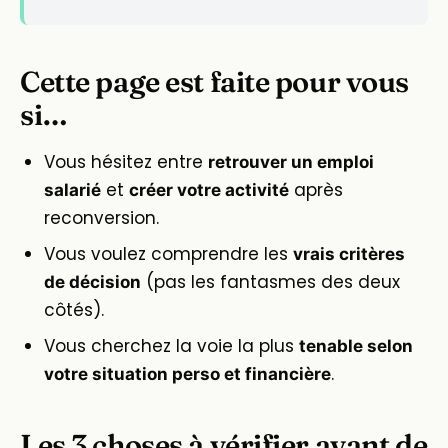
Cette page est faite pour vous
si…
Vous hésitez entre
retrouver un emploi
et
après
salarié
créer votre activité
reconversion.
Vous voulez comprendre les
vrais critères
(pas les fantasmes des deux
de décision
côtés).
Vous cherchez la voie la plus
tenable selon
.
votre situation perso et financière
Les 3 choses à vérifier avant de