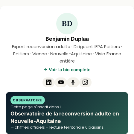
BD
Benjamin Duplaa
Expert reconversion adulte · Dirigeant IFPA Poitiers ·
Poitiers · Vienne · Nouvelle-Aquitaine · Visio France
entière
→ Voir la bio complète
OBSERVATOIRE
Cette page s'inscrit dans l'
Observatoire de la reconversion adulte en
Nouvelle-Aquitaine
— chiffres officiels + lecture territoriale 6 bassins.