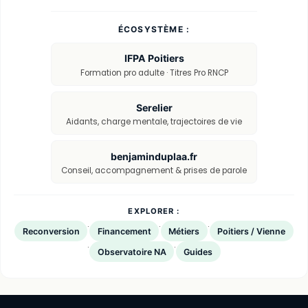
ÉCOSYSTÈME :
IFPA Poitiers
Formation pro adulte · Titres Pro RNCP
Serelier
Aidants, charge mentale, trajectoires de vie
benjaminduplaa.fr
Conseil, accompagnement & prises de parole
EXPLORER :
·
·
·
Reconversion
Financement
Métiers
Poitiers / Vienne
·
·
Observatoire NA
Guides