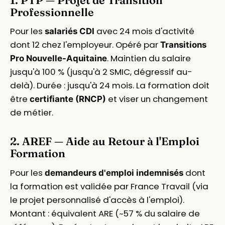
1. PTP — Projet de Transition
Professionnelle
Pour les
avec 24 mois d'activité
salariés CDI
dont 12 chez l'employeur. Opéré par
Transitions
. Maintien du salaire
Pro Nouvelle-Aquitaine
jusqu'à 100 % (jusqu'à 2 SMIC, dégressif au-
delà). Durée : jusqu'à 24 mois. La formation doit
être
et viser un changement
certifiante (RNCP)
de métier.
2. AREF — Aide au Retour à l'Emploi
Formation
Pour les
dont
demandeurs d'emploi indemnisés
la formation est validée par France Travail (via
le projet personnalisé d'accès à l'emploi).
Montant : équivalent ARE (~57 % du salaire de