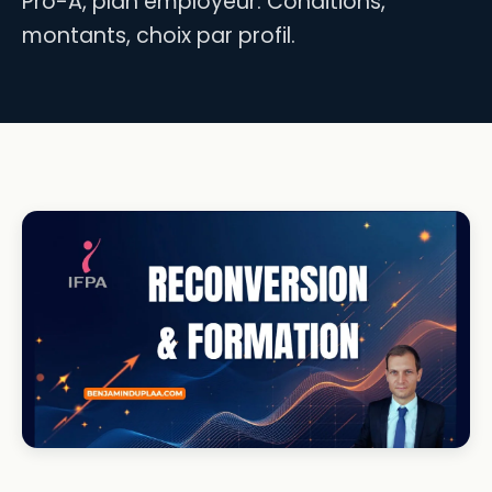
Pro-A, plan employeur. Conditions,
montants, choix par profil.