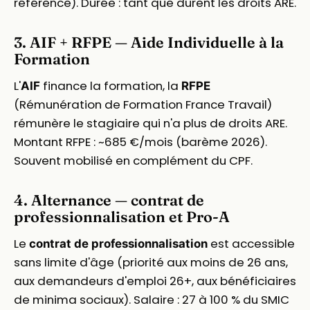
référence). Durée : tant que durent les droits ARE.
3. AIF + RFPE — Aide Individuelle à la
Formation
L'
finance la formation, la
AIF
RFPE
(Rémunération de Formation France Travail)
rémunère le stagiaire qui n'a plus de droits ARE.
Montant RFPE : ~685 €/mois (barème 2026).
Souvent mobilisé en complément du CPF.
4. Alternance — contrat de
professionnalisation et Pro-A
Le
est accessible
contrat de professionnalisation
sans limite d'âge (priorité aux moins de 26 ans,
aux demandeurs d'emploi 26+, aux bénéficiaires
de minima sociaux). Salaire : 27 à 100 % du SMIC