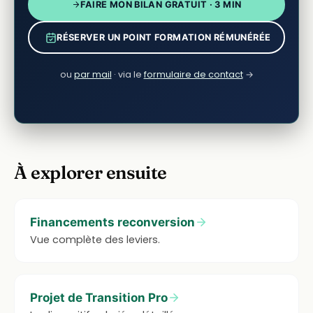
FAIRE MON BILAN GRATUIT · 3 MIN
RÉSERVER UN POINT FORMATION RÉMUNÉRÉE
ou
par mail
· via le
formulaire de contact
→
À explorer ensuite
Financements reconversion
Vue complète des leviers.
Projet de Transition Pro