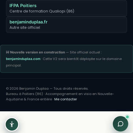
IFPA Poitiers
Centre de formation Qualiopi (86)
benjaminduplaa.fr
Autre site officiel
🚧
— Site officiel actuel :
Nouvelle version en construction
· Cette V2 sera bientôt déployée sur le domaine
benjaminduplaa.com
principal.
© 2026 Benjamin Duplaa — Tous droits réservés.
Bureau à Poitiers (86) · Accompagnement en visio en Nouvelle-
Aquitaine & France entière ·
Me contacter