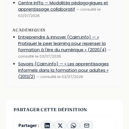
Centre Inffo — Modalités pédagogiques et
apprentissage collaboratif
— consulté le
03/07/2026
ACADÉMIQUES
Entreprendre & Innover (Cairn.info) — «
Pratiquer le peer learning pour repenser la
formation à l'ère du numérique » (2020/4)
—
consulté le 03/07/2026
Savoirs (Cairn.info) — « Les apprentissages
informels dans la formation pour adultes »
(2013/2)
— consulté le 03/07/2026
PARTAGER CETTE DÉFINITION
Partager :