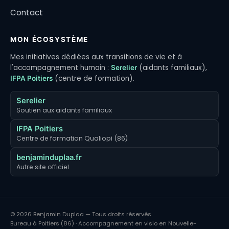
Contact
MON ÉCOSYSTÈME
Mes initiatives dédiées aux transitions de vie et à
l'accompagnement humain :
(aidants familiaux),
Serelier
(centre de formation).
IFPA Poitiers
Serelier
Soutien aux aidants familiaux
IFPA Poitiers
Centre de formation Qualiopi (86)
benjaminduplaa.fr
Autre site officiel
© 2026 Benjamin Duplaa — Tous droits réservés.
Bureau à Poitiers (86) · Accompagnement en visio en Nouvelle-