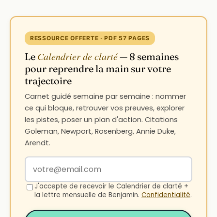
RESSOURCE OFFERTE · PDF 57 PAGES
Calendrier de clarté
Le
— 8 semaines
pour reprendre la main sur votre
trajectoire
Carnet guidé semaine par semaine : nommer
ce qui bloque, retrouver vos preuves, explorer
les pistes, poser un plan d'action. Citations
Goleman, Newport, Rosenberg, Annie Duke,
Arendt.
Votre adresse email
J'accepte de recevoir le Calendrier de clarté +
la lettre mensuelle de Benjamin.
Confidentialité
.