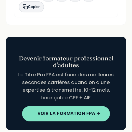
Copier
Devenir formateur professionnel
d'adultes
Le Titre Pro FPA est l'une des meilleures
secondes carrières quand on a une
expertise à transmettre. 10-12 mois,
finançable CPF + AIF.
VOIR LA FORMATION FPA →