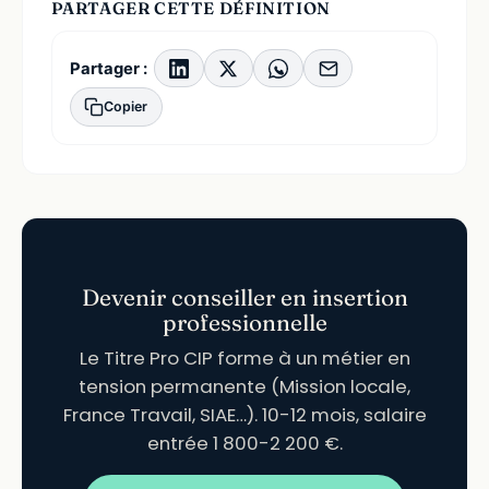
PARTAGER CETTE DÉFINITION
Partager :
Copier
Devenir conseiller en insertion
professionnelle
Le Titre Pro CIP forme à un métier en
tension permanente (Mission locale,
France Travail, SIAE…). 10-12 mois, salaire
entrée 1 800-2 200 €.