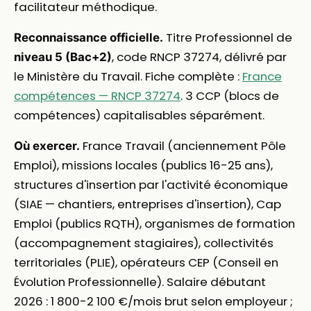
facilitateur méthodique.
Titre Professionnel de
Reconnaissance officielle.
, code RNCP 37274, délivré par
niveau 5 (Bac+2)
le Ministère du Travail. Fiche complète :
France
compétences — RNCP 37274
. 3 CCP (blocs de
compétences) capitalisables séparément.
France Travail (anciennement Pôle
Où exercer.
Emploi), missions locales (publics 16-25 ans),
structures d'insertion par l'activité économique
(SIAE — chantiers, entreprises d'insertion), Cap
Emploi (publics RQTH), organismes de formation
(accompagnement stagiaires), collectivités
territoriales (PLIE), opérateurs CEP (Conseil en
Évolution Professionnelle). Salaire débutant
2026 : 1 800-2 100 €/mois brut selon employeur ;