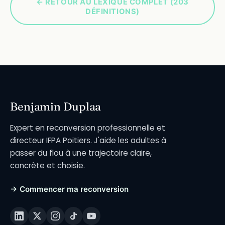
← RETOUR AU LEXIQUE COMPLET (203
DÉFINITIONS)
Benjamin Duplaa
Expert en reconversion professionnelle et
directeur IFPA Poitiers. J'aide les adultes à
passer du flou à une trajectoire claire,
concrète et choisie.
→ Commencer ma reconversion