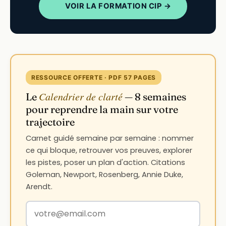
VOIR LA FORMATION CIP →
RESSOURCE OFFERTE · PDF 57 PAGES
Calendrier de clarté
Le
— 8 semaines
pour reprendre la main sur votre
trajectoire
Carnet guidé semaine par semaine : nommer
ce qui bloque, retrouver vos preuves, explorer
les pistes, poser un plan d'action. Citations
Goleman, Newport, Rosenberg, Annie Duke,
Arendt.
Votre adresse email