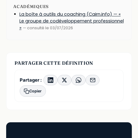
ACADÉMIQUES
La boîte à outils du coaching (Cairn.info) — «
Le groupe de codéveloppement professionnel
»
— consulté le 03/07/2026
PARTAGER CETTE DÉFINITION
Partager :
Copier