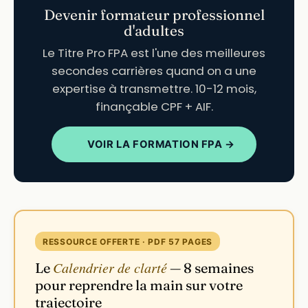
Devenir formateur professionnel
d'adultes
Le Titre Pro FPA est l'une des meilleures
secondes carrières quand on a une
expertise à transmettre. 10-12 mois,
finançable CPF + AIF.
VOIR LA FORMATION FPA →
RESSOURCE OFFERTE · PDF 57 PAGES
Calendrier de clarté
Le
— 8 semaines
pour reprendre la main sur votre
trajectoire