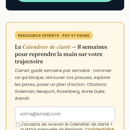
RESSOURCE OFFERTE · PDF 57 PAGES
Calendrier de clarté
Le
— 8 semaines
pour reprendre la main sur votre
trajectoire
Carnet guidé semaine par semaine : nommer
ce qui bloque, retrouver vos preuves, explorer
les pistes, poser un plan d'action. Citations
Goleman, Newport, Rosenberg, Annie Duke,
Arendt.
Votre adresse email
J'accepte de recevoir le Calendrier de clarté +
la lettre mensuelle de Benjamin.
Confidentialité
.