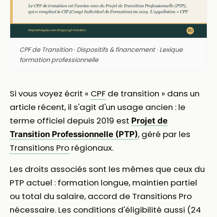
CPF de Transition · Dispositifs & financement · Lexique
formation professionnelle
Si vous voyez écrit «
CPF
de transition » dans un
article récent, il s'agit d'un usage ancien : le
terme officiel depuis 2019 est
Projet de
, géré par les
Transition Professionnelle (PTP)
Transitions Pro
régionaux.
Les droits associés sont les mêmes que ceux du
PTP actuel : formation longue, maintien partiel
ou total du salaire, accord de Transitions Pro
nécessaire. Les conditions d'éligibilité aussi (24