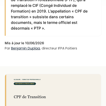
remplacé le CIF (Congé Individuel de
Formation) en 2019. L'appellation « CPF de
transition » subsiste dans certains
documents, mais le terme officiel est
désormais « PTP ».
·
Mis à jour le 10/06/2026
Par
Benjamin Duplaa
, directeur IFPA Poitiers