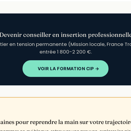
Devenir conseiller en insertion professionnell
tier en tension permanente (Mission locale, France Trava
entrée 1 800-2 200 €.
VOIR LA FORMATION CIP →
ines pour reprendre la main sur votre trajectoir