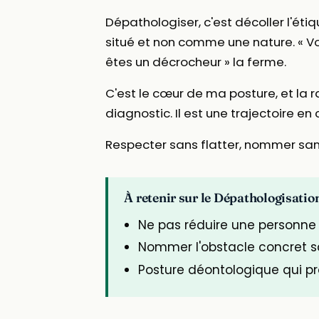
Dépathologiser, c'est décoller l'ét
situé et non comme une nature. « V
êtes un décrocheur » la ferme.
C'est le cœur de ma posture, et la
diagnostic. Il est une trajectoire en
Respecter sans flatter, nommer san
À retenir sur le Dépathologisatio
Ne pas réduire une personne 
Nommer l'obstacle concret sa
Posture déontologique qui pro