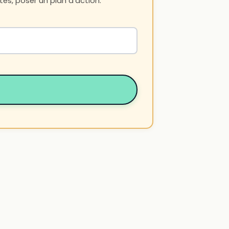
es, poser un plan d'action.