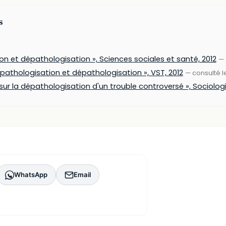
s
ion et dépathologisation », Sciences sociales et santé, 2012
— 
e pathologisation et dépathologisation », VST, 2012
— consulté 
sur la dépathologisation d'un trouble controversé », Sociologi
WhatsApp
Email