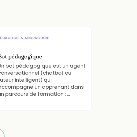
PÉDAGOGIE & ANDRAGOGIE
Bot pédagogique
Un bot pédagogique est un agent
conversationnel (chatbot ou
tuteur intelligent) qui
accompagne un apprenant dans
un parcours de formation : …