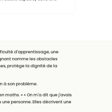
iculté d'apprentissage, une
pagnant nomme les obstacles
es, protège la dignité de la
un à son problème.
 en maths. » « On m'a dit que j'avais
s une personne. Elles décrivent une