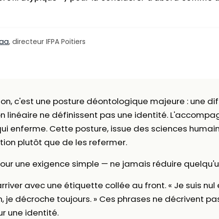
laa
, directeur IFPA Poitiers
 c'est une posture déontologique majeure : une diff
n linéaire ne définissent pas une identité. L'accom
qui enferme. Cette posture, issue des sciences humain
ion plutôt que de les refermer.
our une exigence simple — ne jamais réduire quelqu'
arriver avec une étiquette collée au front. « Je suis nul
on, je décroche toujours. » Ces phrases ne décrivent pa
r une identité.