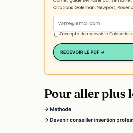
Carnet guidé semaine par semaine : n
Citations Goleman, Newport, Rosenbe
Votre adresse email
J'accepte de recevoir le Calendrier 
RECEVOIR LE PDF →
Pour aller plus l
→ Methode
→ Devenir conseiller insertion profes