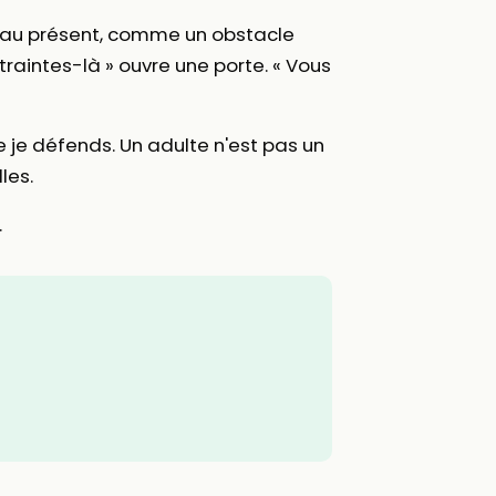
t, au présent, comme un obstacle
aintes-là » ouvre une porte. « Vous
je défends. Un adulte n'est pas un
les.
.