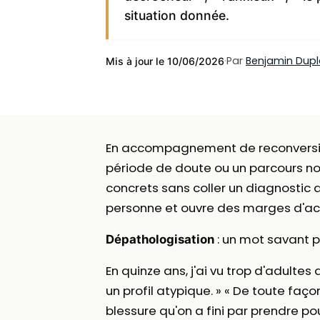
situation donnée.
·
Par
Benjamin Dup
Mis à jour le 10/06/2026
En accompagnement de reconversion,
période de doute ou un parcours no
concrets sans coller un diagnostic 
personne et ouvre des marges d'act
: un mot savant p
Dépathologisation
En quinze ans, j'ai vu trop d'adultes 
un profil atypique. » « De toute faç
blessure qu'on a fini par prendre pou