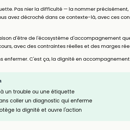
iquette. Pas nier la difficulté — la nommer précisémen
ous avez décroché dans ce contexte-là, avec ces contr
 raison d'être de l'écosystème d'accompagnement que 
 cours, avec des contraintes réelles et des marges réel
s enfermer. C'est ça, la dignité en accompagnement
n
à un trouble ou une étiquette
ns coller un diagnostic qui enferme
tège la dignité et ouvre l'action