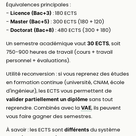
Équivalences principales :
-
: 180 ECTS
Licence (Bac+3)
-
: 300 ECTS (180 + 120)
Master (Bac+5)
-
: 480 ECTS (300 + 180)
Doctorat (Bac+8)
Un semestre académique vaut
, soit
30 ECTS
750-900 heures de travail (cours + travail
personnel + évaluations).
Utilité reconversion : si vous reprenez des études
en formation continue (université, CNAM, école
d'ingénieur), les ECTS vous permettent de
sans tout
valider partiellement un diplôme
reprendre. Combinés avec la
, ils peuvent
VAE
vous faire gagner des semestres.
À savoir : les ECTS sont
du système
différents