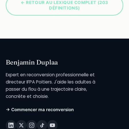
← RETOUR AU LEXIQUE COMPLET (203
DÉFINITIONS)
Benjamin Duplaa
Expert en reconversion professionnelle et
directeur IFPA Poitiers. J'aide les adultes à
passer du flou à une trajectoire claire,
concrète et choisie.
→ Commencer ma reconversion