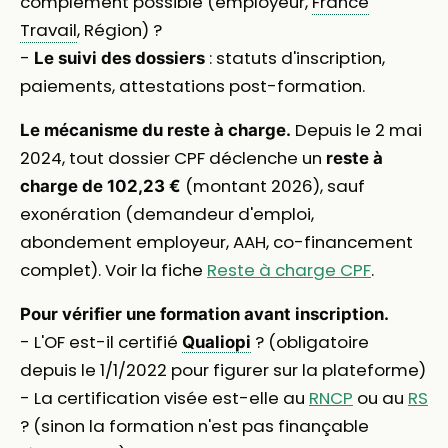
complément possible (employeur,
France
Travail
, Région) ?
-
: statuts d'inscription,
Le suivi des dossiers
paiements, attestations post-formation.
Depuis le 2 mai
Le mécanisme du reste à charge.
2024, tout dossier CPF déclenche un
reste à
(montant 2026), sauf
charge de 102,23 €
exonération (demandeur d'emploi,
abondement employeur, AAH, co-financement
complet). Voir la fiche
Reste à charge CPF
.
Pour vérifier une formation avant inscription.
- L'OF est-il certifié
? (obligatoire
Qualiopi
depuis le 1/1/2022 pour figurer sur la plateforme)
- La certification visée est-elle au
RNCP
ou au
RS
? (sinon la formation n'est pas finançable