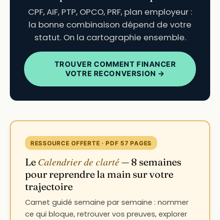
CPF, AIF, PTP, OPCO, PRF, plan employeur :
la bonne combinaison dépend de votre
statut. On la cartographie ensemble.
TROUVER COMMENT FINANCER
VOTRE RECONVERSION →
RESSOURCE OFFERTE · PDF 57 PAGES
Calendrier de clarté
Le
— 8 semaines
pour reprendre la main sur votre
trajectoire
Carnet guidé semaine par semaine : nommer
ce qui bloque, retrouver vos preuves, explorer