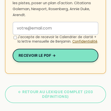
les pistes, poser un plan d'action. Citations
Goleman, Newport, Rosenberg, Annie Duke,
Arendt.
Votre adresse email
J'accepte de recevoir le Calendrier de clarté +
la lettre mensuelle de Benjamin.
Confidentialité
.
RECEVOIR LE PDF →
← RETOUR AU LEXIQUE COMPLET (203
DÉFINITIONS)