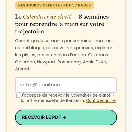
RESSOURCE OFFERTE · PDF 57 PAGES
Calendrier de clarté
Le
— 8 semaines
pour reprendre la main sur votre
trajectoire
Carnet guidé semaine par semaine : nommer
ce qui bloque, retrouver vos preuves, explorer
les pistes, poser un plan d'action. Citations
Goleman, Newport, Rosenberg, Annie Duke,
Arendt.
Votre adresse email
J'accepte de recevoir le Calendrier de clarté +
la lettre mensuelle de Benjamin.
Confidentialité
.
RECEVOIR LE PDF →