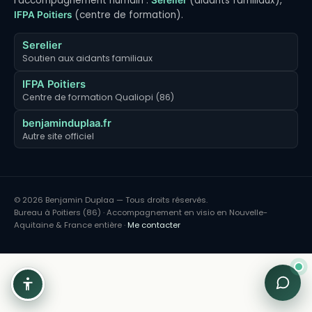
l'accompagnement humain :
(aidants familiaux),
Serelier
(centre de formation).
IFPA Poitiers
Serelier
Soutien aux aidants familiaux
IFPA Poitiers
Centre de formation Qualiopi (86)
benjaminduplaa.fr
Autre site officiel
© 2026 Benjamin Duplaa — Tous droits réservés.
Bureau à Poitiers (86) · Accompagnement en visio en Nouvelle-
Aquitaine & France entière ·
Me contacter