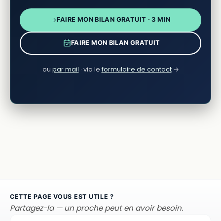
FAIRE MON BILAN GRATUIT · 3 MIN
FAIRE MON BILAN GRATUIT
ou
par mail
· via le
formulaire de contact
→
CETTE PAGE VOUS EST UTILE ?
Partagez-la — un proche peut en avoir besoin.