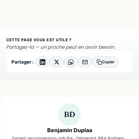
CETTE PAGE VOUS EST UTILE ?
Partagez-la — un proche peut en avoir besoin.
Partager :
Copier
BD
Benjamin Duplaa
Expert reconversion adulte · Dirigeant IFPA Poitiers ·