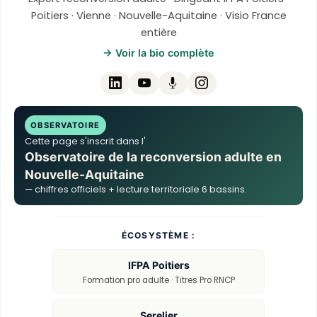
Poitiers · Vienne · Nouvelle-Aquitaine · Visio France
entière
→ Voir la bio complète
OBSERVATOIRE
Cette page s'inscrit dans l'
Observatoire de la reconversion adulte en
Nouvelle-Aquitaine
— chiffres officiels + lecture territoriale 6 bassins.
ÉCOSYSTÈME :
IFPA Poitiers
Formation pro adulte · Titres Pro RNCP
Serelier