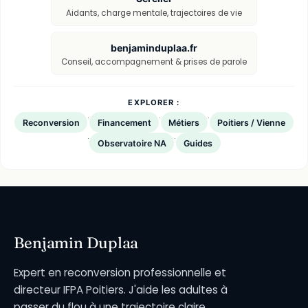
Aidants, charge mentale, trajectoires de vie
benjaminduplaa.fr
Conseil, accompagnement & prises de parole
EXPLORER :
·
·
·
Reconversion
Financement
Métiers
Poitiers / Vienne
·
·
Observatoire NA
Guides
Benjamin Duplaa
Expert en reconversion professionnelle et
directeur IFPA Poitiers. J'aide les adultes à
passer du flou à une trajectoire claire,