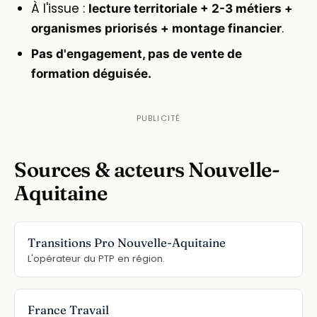
À l'issue :
lecture territoriale + 2-3 métiers +
.
organismes priorisés + montage financier
Pas d'engagement, pas de vente de
formation déguisée.
Sources & acteurs Nouvelle-
Aquitaine
Transitions Pro Nouvelle-Aquitaine
L'opérateur du PTP en région.
France Travail