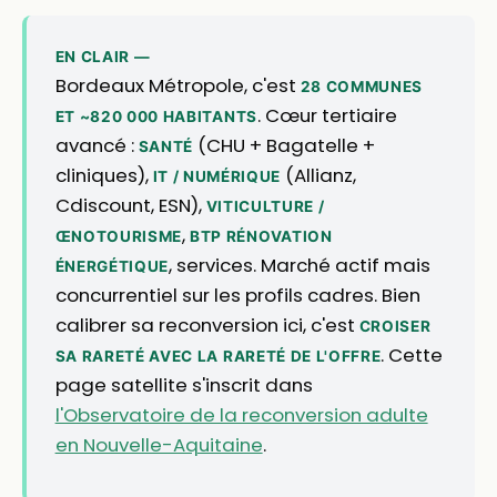
EN CLAIR —
Bordeaux Métropole, c'est
28 COMMUNES
. Cœur tertiaire
ET ~820 000 HABITANTS
avancé :
(CHU + Bagatelle +
SANTÉ
cliniques),
(Allianz,
IT / NUMÉRIQUE
Cdiscount, ESN),
VITICULTURE /
,
ŒNOTOURISME
BTP RÉNOVATION
, services. Marché actif mais
ÉNERGÉTIQUE
concurrentiel sur les profils cadres. Bien
calibrer sa reconversion ici, c'est
CROISER
. Cette
SA RARETÉ AVEC LA RARETÉ DE L'OFFRE
page satellite s'inscrit dans
l'Observatoire de la reconversion adulte
en Nouvelle-Aquitaine
.