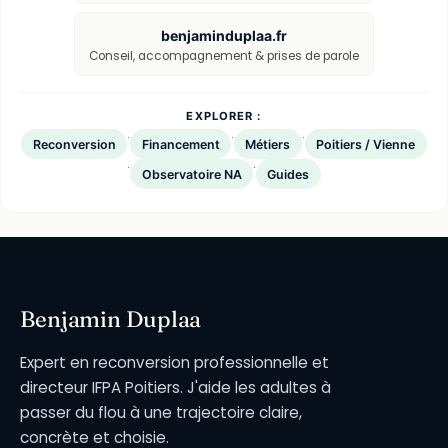
benjaminduplaa.fr
Conseil, accompagnement & prises de parole
EXPLORER :
·
·
·
Reconversion
Financement
Métiers
Poitiers / Vienne
·
·
Observatoire NA
Guides
Benjamin Duplaa
Expert en reconversion professionnelle et
directeur IFPA Poitiers. J'aide les adultes à
passer du flou à une trajectoire claire,
concrète et choisie.