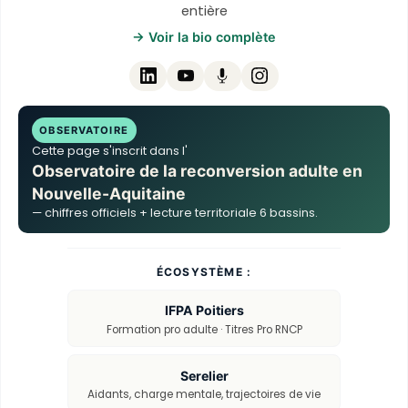
entière
→ Voir la bio complète
OBSERVATOIRE
Cette page s'inscrit dans l'
Observatoire de la reconversion adulte en
Nouvelle-Aquitaine
— chiffres officiels + lecture territoriale 6 bassins.
ÉCOSYSTÈME :
IFPA Poitiers
Formation pro adulte · Titres Pro RNCP
Serelier
Aidants, charge mentale, trajectoires de vie