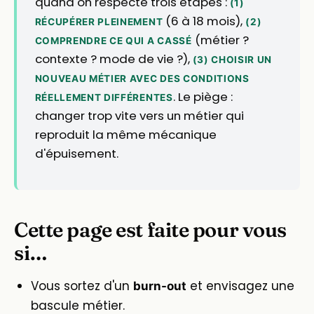
quand on respecte trois étapes :
(1)
(6 à 18 mois),
RÉCUPÉRER PLEINEMENT
(2)
(métier ?
COMPRENDRE CE QUI A CASSÉ
contexte ? mode de vie ?),
(3) CHOISIR UN
NOUVEAU MÉTIER AVEC DES CONDITIONS
. Le piège :
RÉELLEMENT DIFFÉRENTES
changer trop vite vers un métier qui
reproduit la même mécanique
d'épuisement.
Cette page est faite pour vous
si…
Vous sortez d'un
et envisagez une
burn-out
bascule métier.