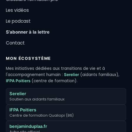
Les vidéos
Le podcast
S'abonner à la lettre
Contact
MON ÉCOSYSTÈME
Mes initiatives dédiées aux transitions de vie et à
l'accompagnement humain :
(aidants familiaux),
Serelier
(centre de formation).
IFPA Poitiers
Serelier
Soutien aux aidants familiaux
IFPA Poitiers
Centre de formation Qualiopi (86)
benjaminduplaa.fr
Autre site officiel