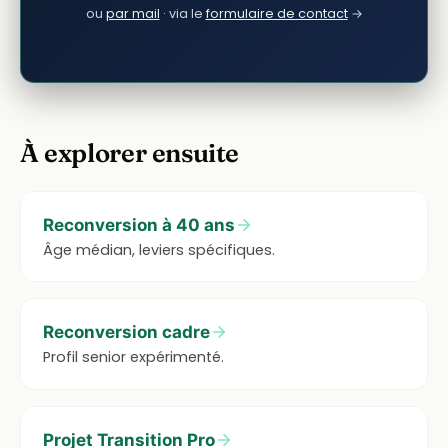
ou
par mail
· via le
formulaire de contact
→
À explorer ensuite
Reconversion à 40 ans
Âge médian, leviers spécifiques.
Reconversion cadre
Profil senior expérimenté.
Projet Transition Pro