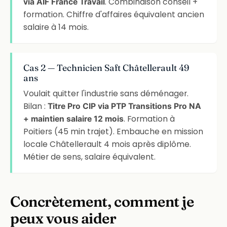
. Combinaison conseil +
via AIF France Travail
formation. Chiffre d'affaires équivalent ancien
salaire à 14 mois.
Cas 2 — Technicien Saft Châtellerault 49
ans
Voulait quitter l'industrie sans déménager.
Bilan :
Titre Pro CIP via PTP Transitions Pro NA
. Formation à
+ maintien salaire 12 mois
Poitiers (45 min trajet). Embauche en mission
locale Châtellerault 4 mois après diplôme.
Métier de sens, salaire équivalent.
Concrètement, comment je
peux vous aider