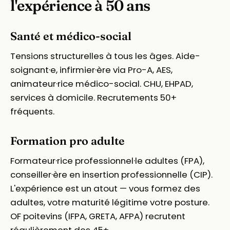
l'expérience à 50 ans
Santé et médico-social
Tensions structurelles à tous les âges. Aide-
soignant·e, infirmier·ère via Pro-A, AES,
animateur·rice médico-social. CHU, EHPAD,
services à domicile. Recrutements 50+
fréquents.
Formation pro adulte
Formateur·rice professionnel·le adultes (FPA),
conseiller·ère en insertion professionnelle (CIP).
L'expérience est un atout — vous formez des
adultes, votre maturité légitime votre posture.
OF poitevins (IFPA, GRETA, AFPA) recrutent
régulièrement des 45+.