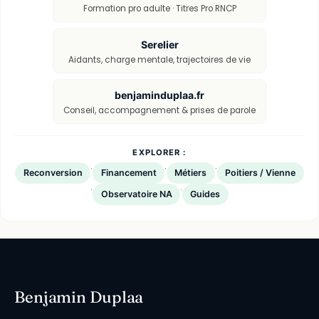
Formation pro adulte · Titres Pro RNCP
Serelier
Aidants, charge mentale, trajectoires de vie
benjaminduplaa.fr
Conseil, accompagnement & prises de parole
EXPLORER :
·
·
·
Reconversion
Financement
Métiers
Poitiers / Vienne
·
·
Observatoire NA
Guides
Benjamin Duplaa