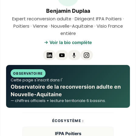
Benjamin Duplaa
Expert reconversion adulte · Dirigeant IFPA Poitiers ·
Poitiers · Vienne · Nouvelle-Aquitaine · Visio France
entière
→ Voir la bio complète
OBSERVATOIRE
Cette page s'inscrit dans l'
Observatoire de la reconversion adulte en
Nouvelle-Aquitaine
— chiffres officiels + lecture territoriale 6 bassins.
ÉCOSYSTÈME :
IFPA Poitiers