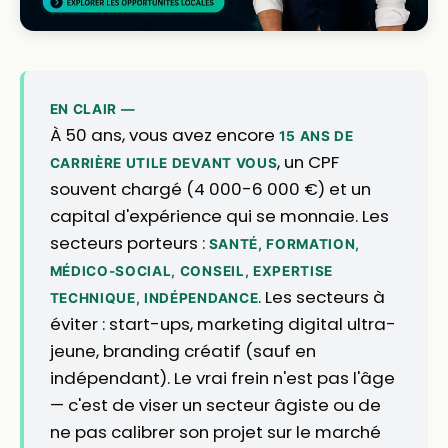
EN CLAIR —
À 50 ans, vous avez encore
15 ANS DE
, un CPF
CARRIÈRE UTILE DEVANT VOUS
souvent chargé (4 000-6 000 €) et un
capital d'expérience qui se monnaie. Les
secteurs porteurs :
SANTÉ, FORMATION,
MÉDICO-SOCIAL, CONSEIL, EXPERTISE
. Les secteurs à
TECHNIQUE, INDÉPENDANCE
éviter : start-ups, marketing digital ultra-
jeune, branding créatif (sauf en
indépendant). Le vrai frein n'est pas l'âge
— c'est de viser un secteur âgiste ou de
ne pas calibrer son projet sur le marché