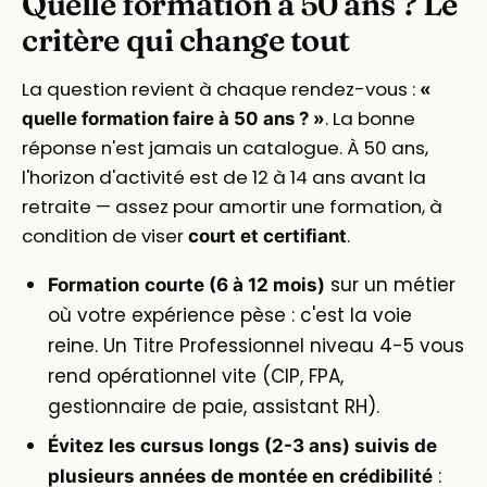
Quelle formation à 50 ans ? Le
critère qui change tout
La question revient à chaque rendez-vous :
«
. La bonne
quelle formation faire à 50 ans ? »
réponse n'est jamais un catalogue. À 50 ans,
l'horizon d'activité est de 12 à 14 ans avant la
retraite — assez pour amortir une formation, à
condition de viser
.
court et certifiant
sur un métier
Formation courte (6 à 12 mois)
où votre expérience pèse : c'est la voie
reine. Un Titre Professionnel niveau 4-5 vous
rend opérationnel vite (CIP, FPA,
gestionnaire de paie, assistant RH).
Évitez les cursus longs (2-3 ans) suivis de
:
plusieurs années de montée en crédibilité