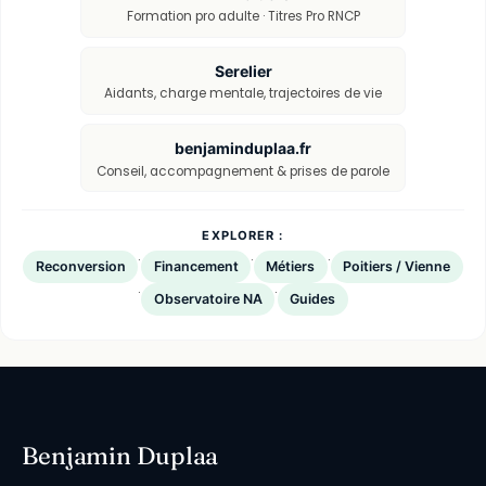
Formation pro adulte · Titres Pro RNCP
Serelier
Aidants, charge mentale, trajectoires de vie
benjaminduplaa.fr
Conseil, accompagnement & prises de parole
EXPLORER :
·
·
·
Reconversion
Financement
Métiers
Poitiers / Vienne
·
·
Observatoire NA
Guides
Benjamin Duplaa