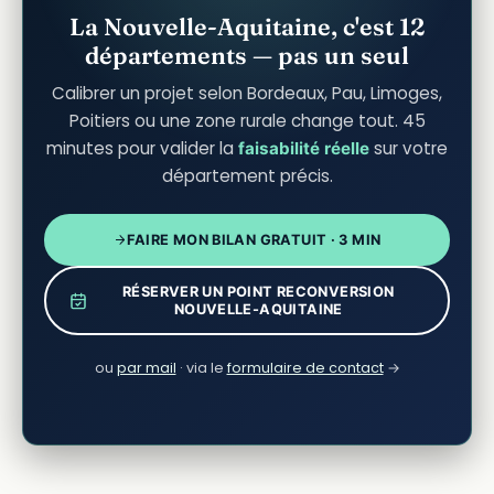
La Nouvelle-Aquitaine, c'est 12
départements — pas un seul
Calibrer un projet selon Bordeaux, Pau, Limoges,
Poitiers ou une zone rurale change tout. 45
minutes pour valider la
sur votre
faisabilité réelle
département précis.
FAIRE MON BILAN GRATUIT · 3 MIN
RÉSERVER UN POINT RECONVERSION
NOUVELLE-AQUITAINE
ou
par mail
· via le
formulaire de contact
→