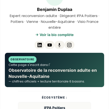
Benjamin Duplaa
Expert reconversion adulte · Dirigeant IFPA Poitiers ·
Poitiers · Vienne · Nouvelle-Aquitaine · Visio France
entière
→ Voir la bio complète
OBSERVATOIRE
Cette page s'inscrit dans l'
Observatoire de la reconversion adulte en
Nouvelle-Aquitaine
— chiffres officiels + lecture territoriale 6 bassins.
ÉCOSYSTÈME :
IFPA Poitiers