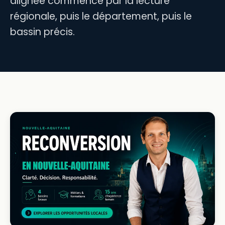
alignée commence par la lecture
régionale, puis le département, puis le
bassin précis.