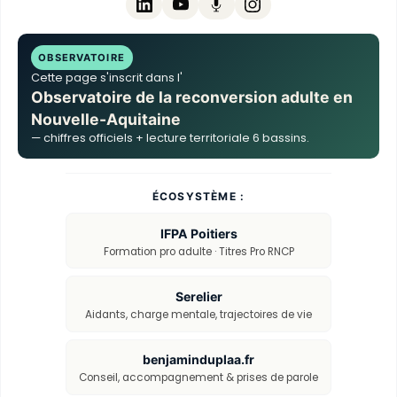
OBSERVATOIRE
Cette page s'inscrit dans l'
Observatoire de la reconversion adulte en
Nouvelle-Aquitaine
— chiffres officiels + lecture territoriale 6 bassins.
ÉCOSYSTÈME :
IFPA Poitiers
Formation pro adulte · Titres Pro RNCP
Serelier
Aidants, charge mentale, trajectoires de vie
benjaminduplaa.fr
Conseil, accompagnement & prises de parole