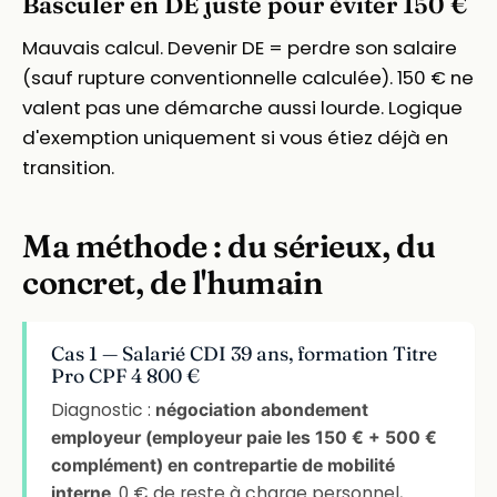
Basculer en DE juste pour éviter 150 €
Mauvais calcul. Devenir DE = perdre son salaire
(sauf rupture conventionnelle calculée). 150 € ne
valent pas une démarche aussi lourde. Logique
d'exemption uniquement si vous étiez déjà en
transition.
Ma méthode : du sérieux, du
concret, de l'humain
Cas 1 — Salarié CDI 39 ans, formation Titre
Pro CPF 4 800 €
Diagnostic :
négociation abondement
employeur (employeur paie les 150 € + 500 €
complément) en contrepartie de mobilité
. 0 € de reste à charge personnel,
interne