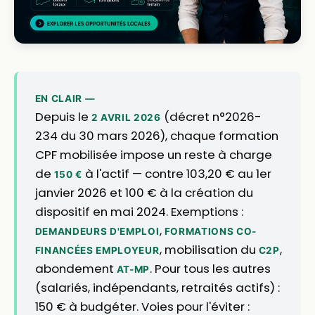
EN CLAIR —
Depuis le
(décret n°2026-
2 AVRIL 2026
234 du 30 mars 2026), chaque formation
CPF mobilisée impose un reste à charge
de
à l'actif — contre 103,20 € au 1er
150 €
janvier 2026 et 100 € à la création du
dispositif en mai 2024. Exemptions :
,
DEMANDEURS D'EMPLOI
FORMATIONS CO-
, mobilisation du
,
FINANCÉES EMPLOYEUR
C2P
abondement
. Pour tous les autres
AT-MP
(salariés, indépendants, retraités actifs) :
150 € à budgéter. Voies pour l'éviter :