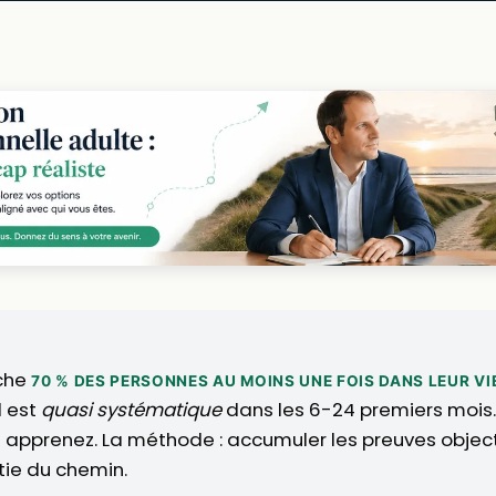
che
70 % DES PERSONNES AU MOINS UNE FOIS DANS LEUR VI
l est
quasi systématique
dans les 6-24 premiers mois.
us apprenez. La méthode : accumuler les preuves objectiv
tie du chemin.