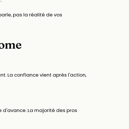
.
rle, pas la réalité de vos
rome
. La confiance vient après l'action,
 d'avance. La majorité des pros