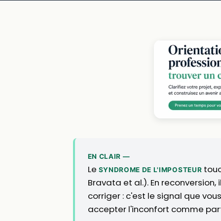
EN CLAIR —
Le
tou
SYNDROME DE L'IMPOSTEUR
Bravata et al.). En reconversion, i
corriger : c'est le signal que vo
accepter l'inconfort comme par