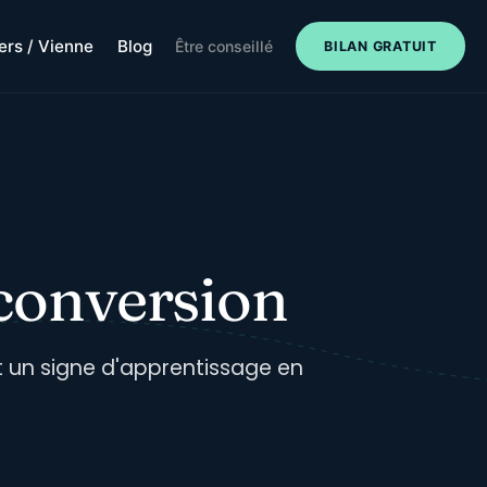
iers / Vienne
Blog
Être conseillé
BILAN GRATUIT
conversion
st un signe d'apprentissage en