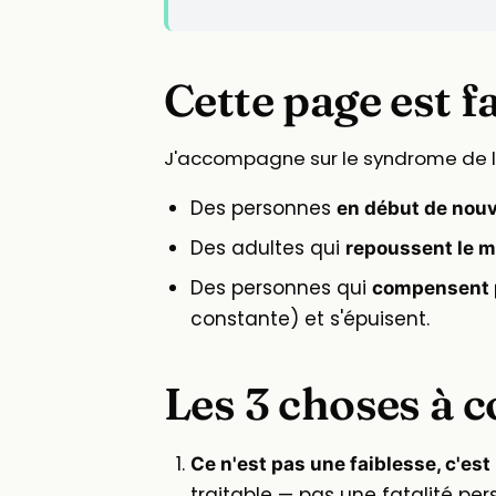
Cette page est f
J'accompagne sur le syndrome de l'im
Des personnes
en début de nou
Des adultes qui
repoussent le m
Des personnes qui
compensent p
constante) et s'épuisent.
Les 3 choses à 
Ce n'est pas une faiblesse, c'es
traitable — pas une fatalité per