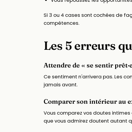
Vous repoussez les opportunités 
Si 3 ou 4 cases sont cochées de faç
compétences.
Les 5 erreurs q
Attendre de « se sentir prêt·
Ce sentiment n'arrivera pas. Les co
jamais avant.
Comparer son intérieur au e
Vous comparez vos doutes intimes 
que vous admirez doutent autant que 