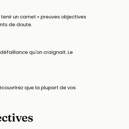
 : tenir un carnet « preuves objectives
ents de doute.
a défaillance qu'on craignait. Le
couvrirez que la plupart de vos
ctives