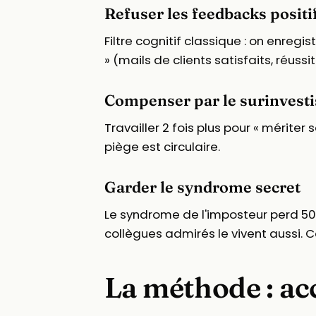
Refuser les feedbacks positi
Filtre cognitif classique : on enregis
» (mails de clients satisfaits, réuss
Compenser par le surinvest
Travailler 2 fois plus pour « mériter 
piège est circulaire.
Garder le syndrome secret
Le syndrome de l'imposteur perd 50 
collègues admirés le vivent aussi. C
La méthode : ac