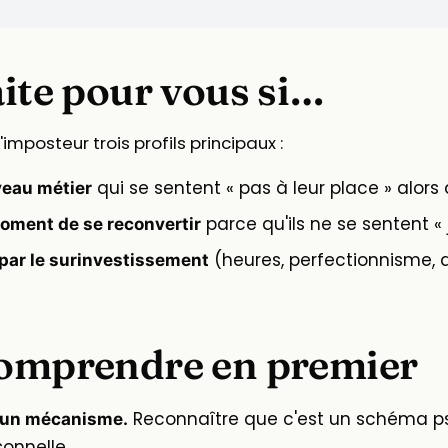
aite pour vous si…
posteur trois profils principaux :
qui se sentent « pas à leur place » alors q
veau métier
parce qu'ils ne se sentent « 
oment de se reconvertir
(heures, perfectionnisme,
ar le surinvestissement
comprendre en premier
Reconnaître que c'est un schéma ps
t un mécanisme.
sonnelle.