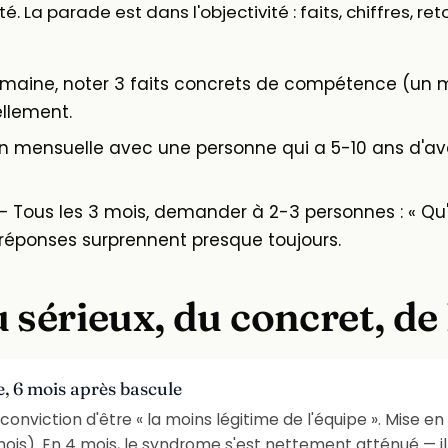
é. La parade est dans l'objectivité : faits, chiffres, r
ine, noter 3 faits concrets de compétence (un mail
ellement.
 mensuelle avec une personne qui a 5-10 ans d'av
 Tous les 3 mois, demander à 2-3 personnes : « Qu'e
s réponses surprennent presque toujours.
 sérieux, du concret, de
, 6 mois après bascule
 conviction d'être « la moins légitime de l'équipe ». Mise e
ois). En 4 mois, le syndrome s'est nettement atténué — il