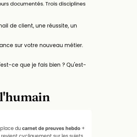
etours documentés. Trois disciplines
 de client, une réussite, un
ance sur votre nouveau métier.
st-ce que je fais bien ? Qu'est-
 l'humain
n place du
+
carnet de preuves hebdo
 revient cycliquement sur les sujets