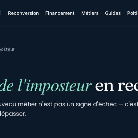
i
Reconversion
Financement
Métiers
Guides
Poit
posteur
de l'imposteur
en re
ouveau métier n'est pas un signe d'échec — c'e
dépasser.