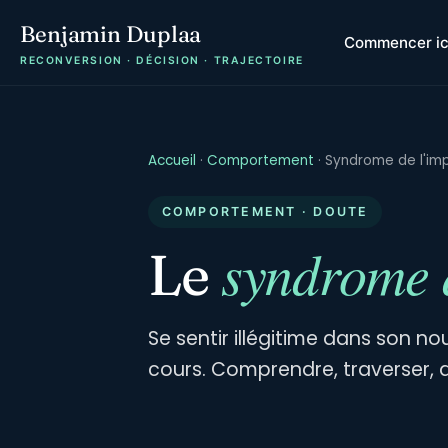
Benjamin Duplaa
Commencer ic
RECONVERSION · DÉCISION · TRAJECTOIRE
Accueil
·
Comportement
·
Syndrome de l'im
COMPORTEMENT · DOUTE
syndrome 
Le
Se sentir illégitime dans son n
cours. Comprendre, traverser, 