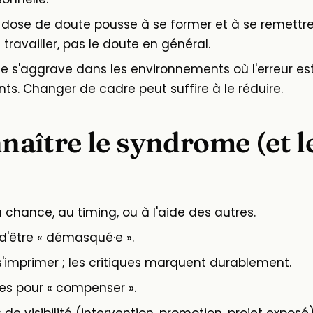
dose de doute pousse à se former et à se remettre 
 travailler, pas le doute en général.
 s'aggrave dans les environnements où l'erreur est 
ants. Changer de cadre peut suffire à le réduire.
ître le syndrome (et le
a chance, au timing, ou à l'aide des autres.
'être « démasqué·e ».
'imprimer ; les critiques marquent durablement.
res pour « compenser ».