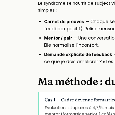
Le syndrome se nourrit de subjectivit
simples :
— Chaque sema
Carnet de preuves
feedback positif). Relire mensu
— Une conversation
Mentor / pair
Elle normalise l'inconfort.
—
Demande explicite de feedback
ce que je dois améliorer ? » Le
Ma méthode : du
Cas 1 — Cadre devenue formatrice
Évaluations stagiaires à 4,7/5, mais
mentor (formatrice senior, 1 café/m