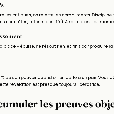
fs
tre les critiques, on rejette les compliments. Discipline
ites concrètes, retours positifs). À relire dans les mom
issement
sa place » épuise, ne résout rien, et finit par produire l
% de son pouvoir quand on en parle à un pair. Vous dé
ette révélation est presque toujours libératrice.
cumuler les preuves obje