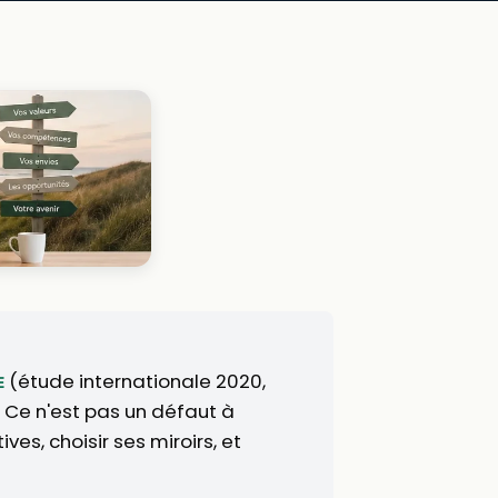
(étude internationale 2020,
E
 Ce n'est pas un défaut à
es, choisir ses miroirs, et