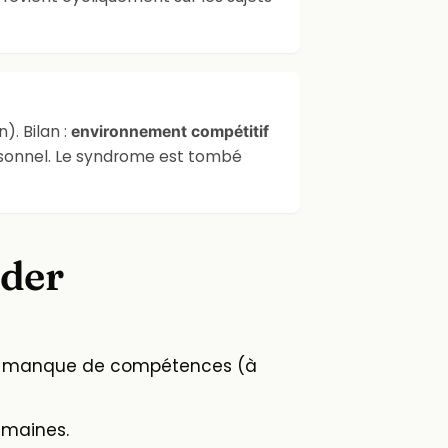
). Bilan :
environnement compétitif
personnel. Le syndrome est tombé
ider
vrai manque de compétences (à
emaines.