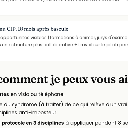
u CIP, 18 mois après bascule
 opportunités visibles (formations à animer, jurys d'examen
ns une structure plus collaborative + travail sur le pitch 
comment je peux vous a
en visio ou téléphone.
utes
ève du syndrome (à traiter) de ce qui relève d'un 
ciplines anti-imposteur.
n
à appliquer pendant 8 s
protocole en 3 disciplines