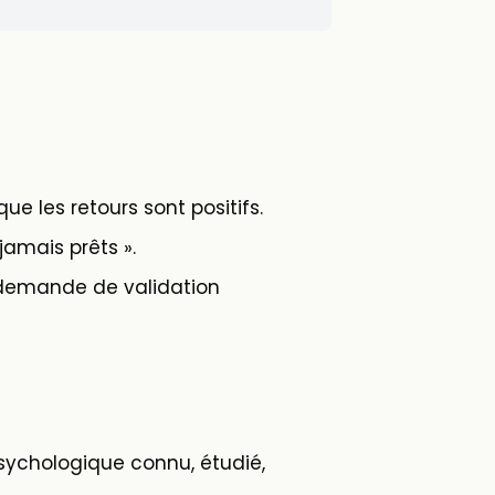
ue les retours sont positifs.
jamais prêts ».
 demande de validation
ychologique connu, étudié,