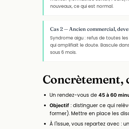
nouveaux, ce qui est normal.
Cas 2 — Ancien commercial, deven
Syndrome aigu : refus de toutes les
qui amplifiait le doute. Bascule da
sous 6 mois.
Concrètement, 
Un rendez-vous de
45 à 60 min
: distinguer ce qui rel
Objectif
former). Mettre en place les dis
À l'issue, vous repartez avec : u