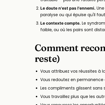
Une 
Le doute n'est pas l'ennemi.
paralyse ou qui épuise qu'il faut
Le syndrome
Le contexte compte.
faible, ou où les pairs sont dist
Comment reconna
reste)
Vous attribuez vos réussites à l
Vous redoutez en permanence d
Les compliments glissent sans s
Vous travaillez plus que les aut