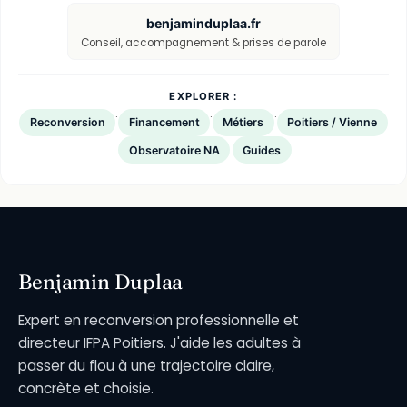
benjaminduplaa.fr
Conseil, accompagnement & prises de parole
EXPLORER :
·
·
·
Reconversion
Financement
Métiers
Poitiers / Vienne
·
·
Observatoire NA
Guides
Benjamin Duplaa
Expert en reconversion professionnelle et
directeur IFPA Poitiers. J'aide les adultes à
passer du flou à une trajectoire claire,
concrète et choisie.