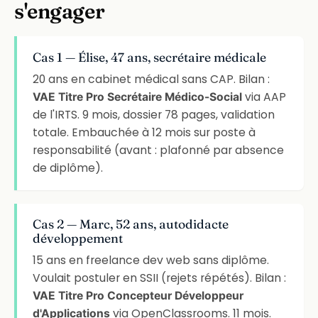
s'engager
Cas 1 — Élise, 47 ans, secrétaire médicale
20 ans en cabinet médical sans CAP. Bilan :
via AAP
VAE Titre Pro Secrétaire Médico-Social
de l'IRTS. 9 mois, dossier 78 pages, validation
totale. Embauchée à 12 mois sur poste à
responsabilité (avant : plafonné par absence
de diplôme).
Cas 2 — Marc, 52 ans, autodidacte
développement
15 ans en freelance dev web sans diplôme.
Voulait postuler en SSII (rejets répétés). Bilan :
VAE Titre Pro Concepteur Développeur
via OpenClassrooms. 11 mois.
d'Applications