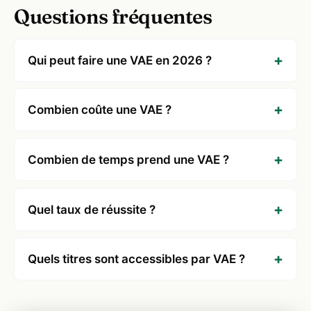
Questions fréquentes
Qui peut faire une VAE en 2026 ?
Combien coûte une VAE ?
Combien de temps prend une VAE ?
Quel taux de réussite ?
Quels titres sont accessibles par VAE ?