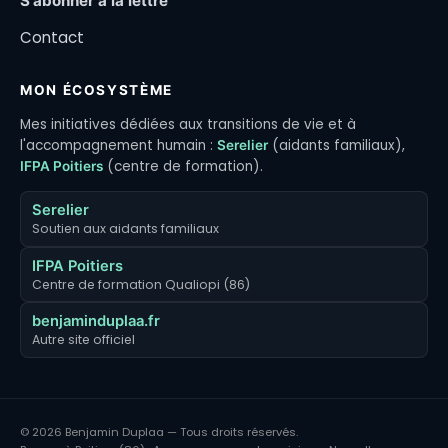
S'abonner à la lettre
Contact
MON ÉCOSYSTÈME
Mes initiatives dédiées aux transitions de vie et à
l'accompagnement humain :
(aidants familiaux),
Serelier
(centre de formation).
IFPA Poitiers
Serelier
Soutien aux aidants familiaux
IFPA Poitiers
Centre de formation Qualiopi (86)
benjaminduplaa.fr
Autre site officiel
© 2026 Benjamin Duplaa — Tous droits réservés.