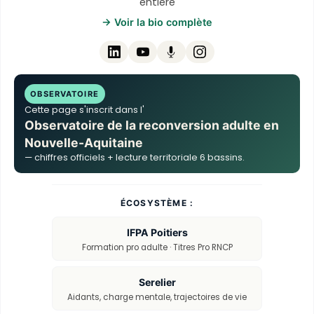
entière
→ Voir la bio complète
OBSERVATOIRE
Cette page s'inscrit dans l'
Observatoire de la reconversion adulte en
Nouvelle-Aquitaine
— chiffres officiels + lecture territoriale 6 bassins.
ÉCOSYSTÈME :
IFPA Poitiers
Formation pro adulte · Titres Pro RNCP
Serelier
Aidants, charge mentale, trajectoires de vie