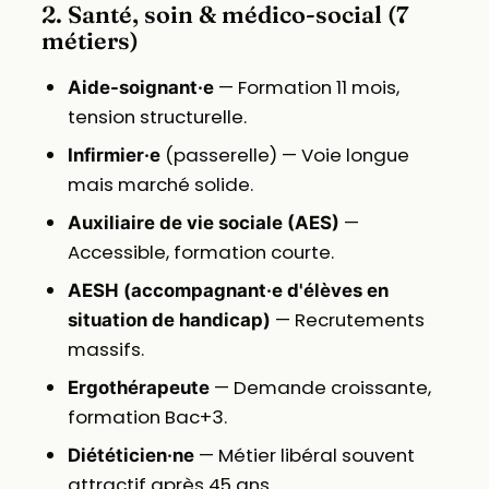
2. Santé, soin & médico-social (7
métiers)
— Formation 11 mois,
Aide-soignant·e
tension structurelle.
(passerelle) — Voie longue
Infirmier·e
mais marché solide.
—
Auxiliaire de vie sociale (AES)
Accessible, formation courte.
AESH (accompagnant·e d'élèves en
— Recrutements
situation de handicap)
massifs.
— Demande croissante,
Ergothérapeute
formation Bac+3.
— Métier libéral souvent
Diététicien·ne
attractif après 45 ans.