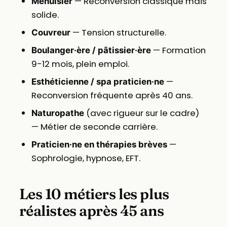
— Reconversion classique mais
Menuisier
solide.
— Tension structurelle.
Couvreur
— Formation
Boulanger·ère / pâtissier·ère
9-12 mois, plein emploi.
—
Esthéticienne / spa praticien·ne
Reconversion fréquente après 40 ans.
(avec rigueur sur le cadre)
Naturopathe
— Métier de seconde carrière.
—
Praticien·ne en thérapies brèves
Sophrologie, hypnose, EFT.
Les 10 métiers les plus
réalistes après 45 ans