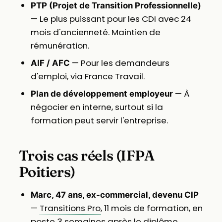
PTP (Projet de Transition Professionnelle)
— Le plus puissant pour les CDI avec 24
mois d'ancienneté. Maintien de
rémunération.
— Pour les demandeurs
AIF / AFC
d'emploi, via France Travail.
— À
Plan de développement employeur
négocier en interne, surtout si la
formation peut servir l'entreprise.
Trois cas réels (IFPA
Poitiers)
Marc, 47 ans, ex-commercial, devenu CIP
—
Transitions Pro
, 11 mois de formation, en
poste 3 semaines après le diplôme.