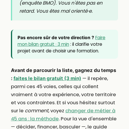
(enquête BMO). Vous n'êtes pas en
retard. Vous êtes mal orienté·e.
Faire
Pas encore sûr de votre direction ?
mon bilan gratuit · 3 min
: il clarifie votre
projet avant de choisir une formation.
Avant de parcourir la liste, gagnez du temps
— il repère,
:
faites le bilan gratuit (3 min)
parmi ces 45 voies, celles qui collent
vraiment à votre expérience, votre territoire
et vos contraintes. Et si vous hésitez surtout
sur le
comment
, voyez
changer de métier à
45 ans : la méthode
. Pour la vue d'ensemble
— décider, financer, basculer —, le guide