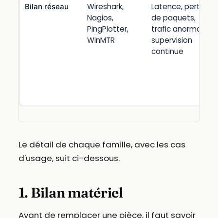
Wireshark,
Latence, perte
Bilan réseau
Nagios,
de paquets,
PingPlotter,
trafic anormal,
WinMTR
supervision
continue
Le détail de chaque famille, avec les cas
d'usage, suit ci-dessous.
1. Bilan matériel
Avant de remplacer une pièce, il faut savoir