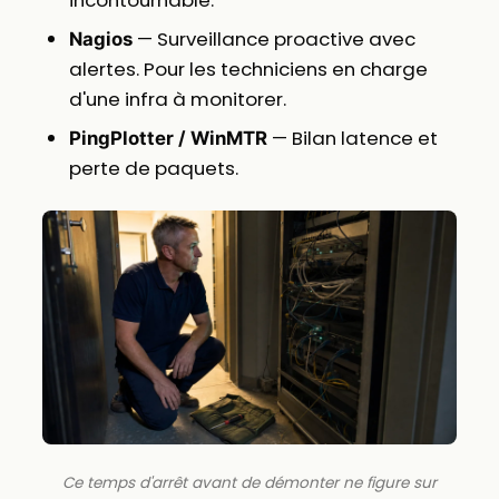
— Surveillance proactive avec
Nagios
alertes. Pour les techniciens en charge
d'une infra à monitorer.
— Bilan latence et
PingPlotter / WinMTR
perte de paquets.
Ce temps d'arrêt avant de démonter ne figure sur