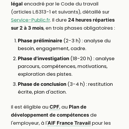
encadré par le Code du travail
légal
(articles L.6313-1 et suivants), détaillé sur
Service-Public.fr
. Il dure
24 heures réparties
, en trois phases obligatoires :
sur 2 à 3 mois
(2-3 h) : analyse du
Phase préliminaire
besoin, engagement, cadre.
(18-20 h) : analyse
Phase d'investigation
parcours, compétences, motivations,
exploration des pistes.
(3-4 h) : restitution
Phase de conclusion
écrite, plan d'action.
Il est éligible au
, au
CPF
Plan de
de
développement de compétences
l'employeur, à l'
pour les
AIF
France Travail