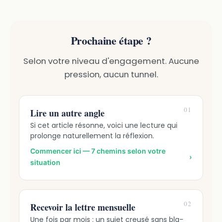
Prochaine étape ?
Selon votre niveau d'engagement. Aucune
pression, aucun tunnel.
01
Lire un autre angle
Si cet article résonne, voici une lecture qui
prolonge naturellement la réflexion.
Commencer ici — 7 chemins selon votre
›
situation
02
Recevoir la lettre mensuelle
Une fois par mois : un sujet creusé sans bla-