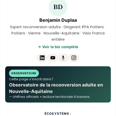
BD
Benjamin Duplaa
Expert reconversion adulte · Dirigeant IFPA Poitiers ·
Poitiers · Vienne · Nouvelle-Aquitaine · Visio France
entière
→ Voir la bio complète
OBSERVATOIRE
Cette page s'inscrit dans l'
Observatoire de la reconversion adulte en
Nouvelle-Aquitaine
— chiffres officiels + lecture territoriale 6 bassins.
ÉCOSYSTÈME :