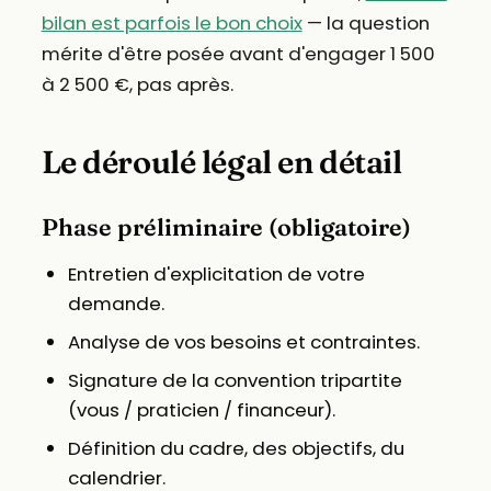
bilan est parfois le bon choix
— la question
mérite d'être posée avant d'engager 1 500
à 2 500 €, pas après.
Le déroulé légal en détail
Phase préliminaire (obligatoire)
Entretien d'explicitation de votre
demande.
Analyse de vos besoins et contraintes.
Signature de la convention tripartite
(vous / praticien / financeur).
Définition du cadre, des objectifs, du
calendrier.