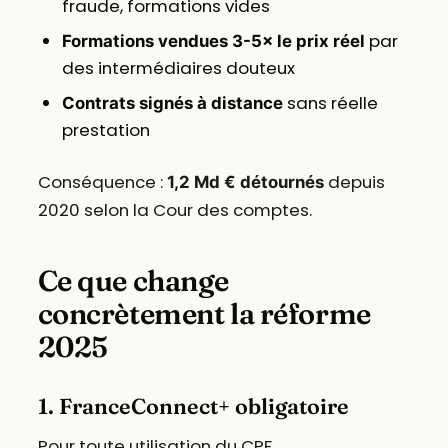
fraude, formations vides
par
Formations vendues 3-5× le prix réel
des intermédiaires douteux
sans réelle
Contrats signés à distance
prestation
Conséquence :
depuis
1,2 Md € détournés
2020 selon la Cour des comptes.
Ce que change
concrètement la réforme
2025
1. FranceConnect+ obligatoire
Pour toute utilisation du CPF,