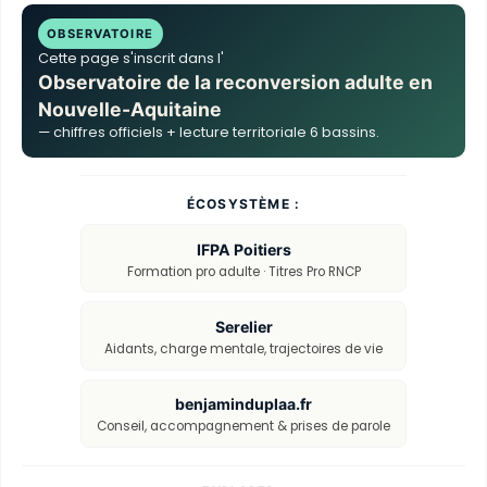
OBSERVATOIRE
Cette page s'inscrit dans l'
Observatoire de la reconversion adulte en
Nouvelle-Aquitaine
— chiffres officiels + lecture territoriale 6 bassins.
ÉCOSYSTÈME :
IFPA Poitiers
Formation pro adulte · Titres Pro RNCP
Serelier
Aidants, charge mentale, trajectoires de vie
benjaminduplaa.fr
Conseil, accompagnement & prises de parole