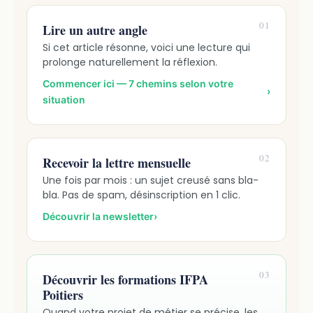
01
Lire un autre angle
Si cet article résonne, voici une lecture qui
prolonge naturellement la réflexion.
Commencer ici — 7 chemins selon votre
›
situation
02
Recevoir la lettre mensuelle
Une fois par mois : un sujet creusé sans bla-
bla. Pas de spam, désinscription en 1 clic.
Découvrir la newsletter
›
03
Découvrir les formations IFPA
Poitiers
Quand votre projet de métier se précise, les