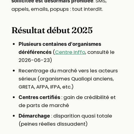
. SMS,
sollicitée est désormais prohibée
appels, emails, popups : tout interdit.
Résultat début 2025
Plusieurs centaines d'organismes
(
Centre Inffo
, consulté le
déréférencés
2026-06-23)
Recentrage du marché vers les acteurs
sérieux (organismes Qualiopi anciens,
GRETA, AFPA, IFPA, etc.)
: gain de crédibilité et
Centres certifiés
de parts de marché
: disparition quasi totale
Démarchage
(peines réelles dissuadent)