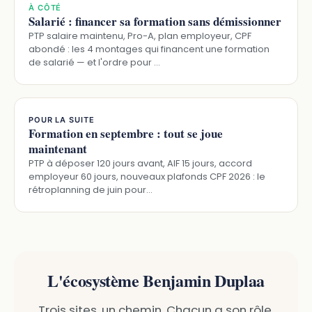
À CÔTÉ
Salarié : financer sa formation sans démissionner
PTP salaire maintenu, Pro-A, plan employeur, CPF
abondé : les 4 montages qui financent une formation
de salarié — et l'ordre pour …
POUR LA SUITE
Formation en septembre : tout se joue
maintenant
PTP à déposer 120 jours avant, AIF 15 jours, accord
employeur 60 jours, nouveaux plafonds CPF 2026 : le
rétroplanning de juin pour…
L'écosystème Benjamin Duplaa
Trois sites, un chemin. Chacun a son rôle,