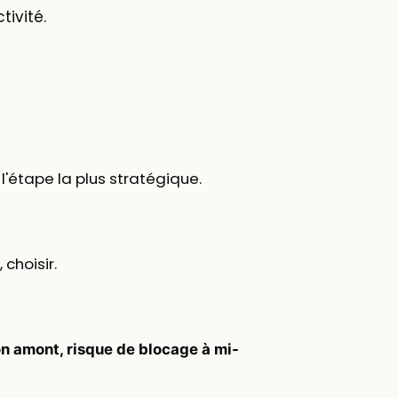
tivité.
l'étape la plus stratégique.
choisir.
on amont, risque de blocage à mi-