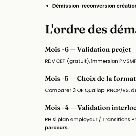
Démission-reconversion créatio
L'ordre des dém
Mois -6 — Validation projet
RDV CEP (gratuit), immersion PMSMP s
Mois -5 — Choix de la formati
Comparer 3 OF Qualiopi RNCP/RS, dem
Mois -4 — Validation interlo
RH si plan employeur / Transitions Pro
parcours.