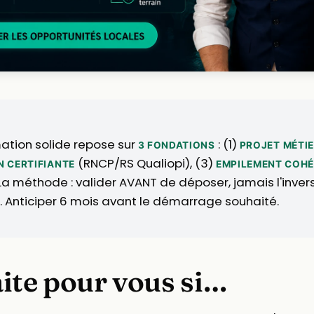
ation solide repose sur
: (1)
3 FONDATIONS
PROJET MÉTIE
(RNCP/RS Qualiopi), (3)
 CERTIFIANTE
EMPILEMENT COH
a méthode : valider AVANT de déposer, jamais l'inverse
. Anticiper 6 mois avant le démarrage souhaité.
aite pour vous si…