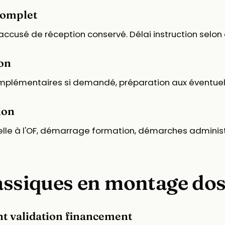
complet
accusé de réception conservé. Délai instruction selon d
ion
omplémentaires si demandé, préparation aux éventuel
ion
icielle à l'OF, démarrage formation, démarches adminis
lassiques en montage dos
ant validation financement