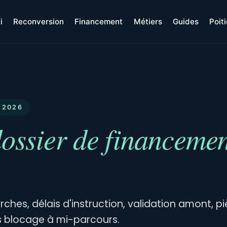
i
Reconversion
Financement
Métiers
Guides
Poit
 2026
ossier de financemen
rches, délais d'instruction, validation amont, 
ns blocage à mi-parcours.