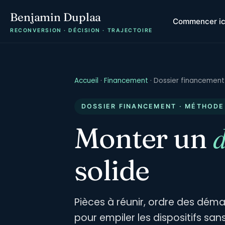
Benjamin Duplaa
Commencer ic
RECONVERSION · DÉCISION · TRAJECTOIRE
Accueil
·
Financement
·
Dossier financement
DOSSIER FINANCEMENT · MÉTHODE
d
Monter un
solide
Pièces à réunir, ordre des déma
pour empiler les dispositifs sa