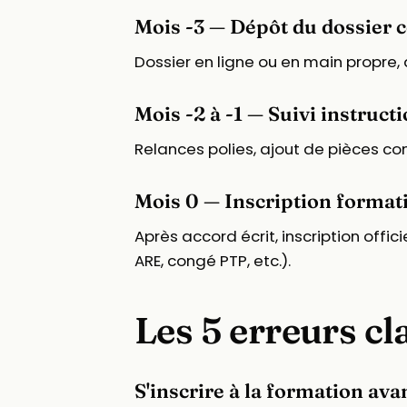
Mois -3 — Dépôt du dossier 
Dossier en ligne ou en main propre, 
Mois -2 à -1 — Suivi instruct
Relances polies, ajout de pièces c
Mois 0 — Inscription format
Après accord écrit, inscription off
ARE, congé PTP, etc.).
Les 5 erreurs c
S'inscrire à la formation av