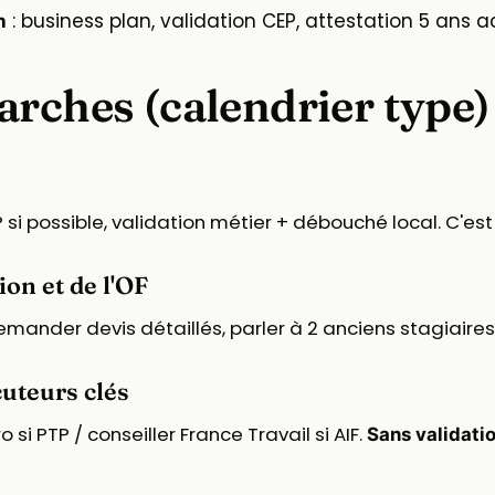
: business plan, validation CEP, attestation 5 ans ac
n
arches (calendrier type)
i possible, validation métier + débouché local. C'est 
on et de l'OF
ander devis détaillés, parler à 2 anciens stagiaires, 
cuteurs clés
 si PTP / conseiller France Travail si AIF.
Sans validati