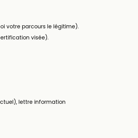
i votre parcours le légitime).
tification visée).
tuel), lettre information