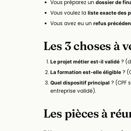
Vous préparez un
dossier de fi
Vous voulez la
liste exacte des 
Vous avez eu un
refus précéden
Les 3 choses à v
? (d
Le projet métier est-il validé
? (
La formation est-elle éligible
? (CPF s
Quel dispositif principal
entreprise validé).
Les pièces à réu