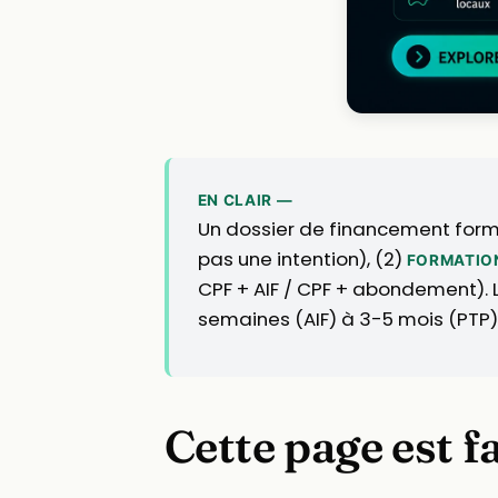
EN CLAIR —
Un dossier de financement form
pas une intention), (2)
FORMATION
CPF + AIF / CPF + abondement). L
semaines (AIF) à 3-5 mois (PTP)
Cette page est f