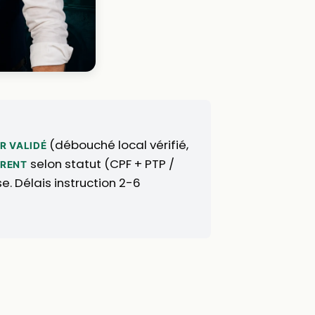
(débouché local vérifié,
R VALIDÉ
selon statut (CPF + PTP /
ÉRENT
. Délais instruction 2-6