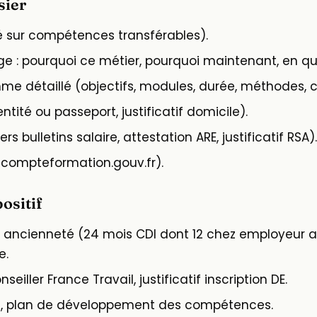
sier
é sur compétences transférables).
ge : pourquoi ce métier, pourquoi maintenant, en quo
 détaillé (objectifs, modules, durée, méthodes, cer
ntité ou passeport, justificatif domicile).
rs bulletins salaire, attestation ARE, justificatif RSA).
compteformation.gouv.fr).
ositif
n ancienneté (24 mois CDI dont 12 chez employeur ac
e.
seiller France Travail, justificatif inscription DE.
RH, plan de développement des compétences.