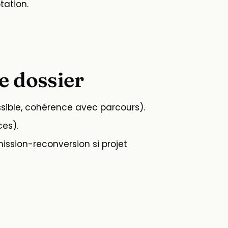
tation.
e dossier
sible, cohérence avec parcours).
es).
émission-reconversion si projet