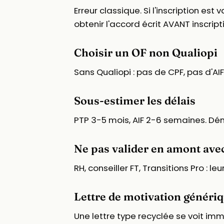
Erreur classique. Si l'inscription e
obtenir l'accord écrit AVANT inscript
Choisir un OF non Qualiopi
Sans Qualiopi : pas de CPF, pas d'AI
Sous-estimer les délais
PTP 3-5 mois, AIF 2-6 semaines. Dé
Ne pas valider en amont avec
RH, conseiller FT, Transitions Pro : l
Lettre de motivation généri
Une lettre type recyclée se voit i