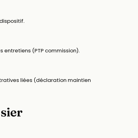
ispositif.
s entretiens (PTP commission).
tratives liées (déclaration maintien
sier