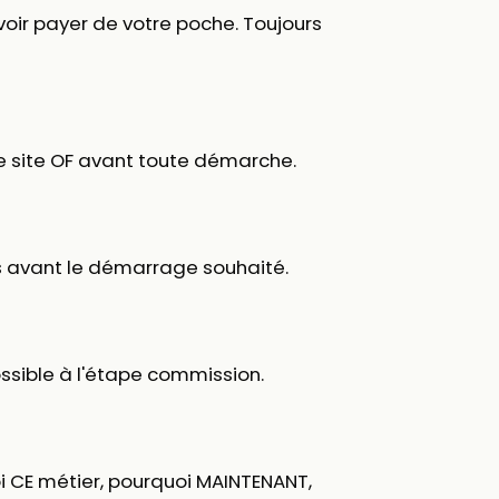
evoir payer de votre poche. Toujours
 le site OF avant toute démarche.
s avant le démarrage souhaité.
 possible à l'étape commission.
i CE métier, pourquoi MAINTENANT,