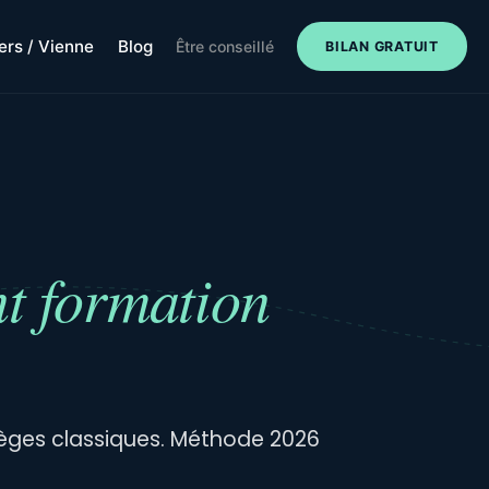
iers / Vienne
Blog
Être conseillé
BILAN GRATUIT
t formation
pièges classiques. Méthode 2026