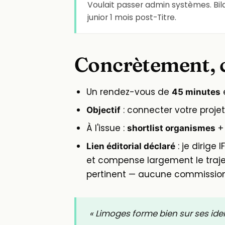
Voulait passer admin systèmes. Bil
junior 1 mois post-Titre.
Concrètement, 
Un rendez-vous de
45 minutes
: connecter votre projet
Objectif
À l'issue :
+
shortlist organismes
: je dirige 
Lien éditorial déclaré
et compense largement le trajet
pertinent — aucune commission
« Limoges forme bien sur ses identi