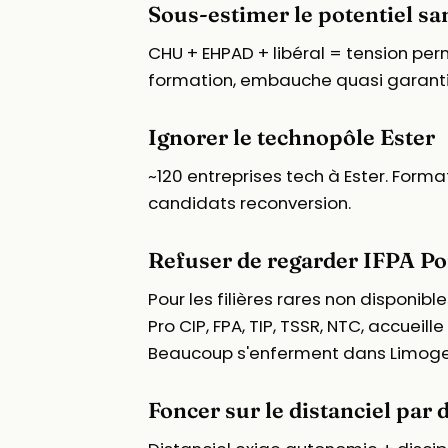
Sous-estimer le potentiel sa
CHU + EHPAD + libéral = tension per
formation, embauche quasi garanti
Ignorer le technopôle Ester
~120 entreprises tech à Ester. Forma
candidats reconversion.
Refuser de regarder IFPA Poi
Pour les filières rares non disponib
Pro CIP, FPA, TIP, TSSR, NTC, accuei
Beaucoup s'enferment dans Limoges 
Foncer sur le distanciel par 