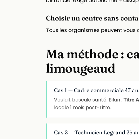
Distanciel exige autonomie + discipl
Choisir un centre sans conta
Tous les organismes peuvent vous do
Ma méthode : cal
limougeaud
Cas 1 — Cadre commerciale 47 an
Voulait bascule santé. Bilan :
Titre 
locale 1 mois post-Titre.
Cas 2 — Technicien Legrand 35 an