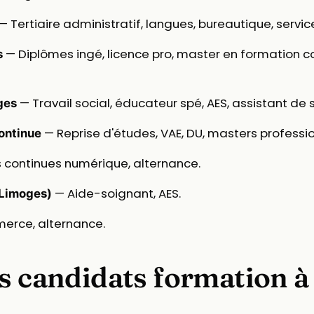
— Tertiaire administratif, langues, bureautique, servi
— Diplômes ingé, licence pro, master en formation c
s
— Travail social, éducateur spé, AES, assistant de s
ges
— Reprise d'études, VAE, DU, masters profession
ontinue
s continues numérique, alternance.
— Aide-soignant, AES.
Limoges)
rce, alternance.
es candidats formation 