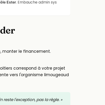
. Embauche admin sys
ôle Ester
ider
re, monter le financement.
 Poitiers correspond à votre projet
riente vers l'organisme limougeaud
 reste l'exception, pas la règle. »