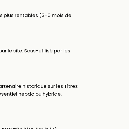
es plus rentables (3-6 mois de
r le site. Sous-utilisé par les
artenaire historique sur les Titres
ésentiel hebdo ou hybride.