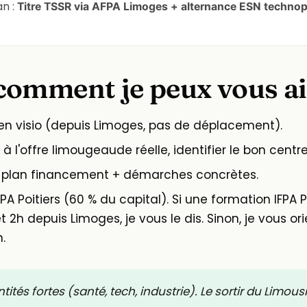
an :
Titre TSSR via AFPA Limoges + alternance ESN technop
comment je peux vous a
en visio (depuis Limoges, pas de déplacement).
 à l'offre limougeaude réelle, identifier le bon cent
 plan financement + démarches concrètes.
IFPA Poitiers (60 % du capital). Si une formation IFPA
 2h depuis Limoges, je vous le dis. Sinon, je vous o
.
tés fortes (santé, tech, industrie). Le sortir du Limousin