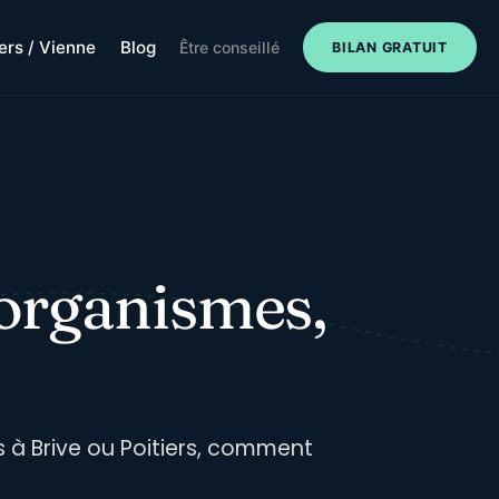
iers / Vienne
Blog
Être conseillé
BILAN GRATUIT
organismes,
s à Brive ou Poitiers, comment