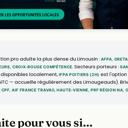
ion pro adulte la plus dense du Limousin :
AFPA, GRETA
. Secteurs porteurs :
NIEURS, CROIX-ROUGE COMPÉTENCE
SAN
on disponibles localement,
est l'option
IFPA POITIERS (2H)
R, NTC — accueille régulièrement des Limougeauds). Bri
:
CPF, AIF FRANCE TRAVAIL HAUTE-VIENNE, PRF RÉGION NA,
aite pour vous si…