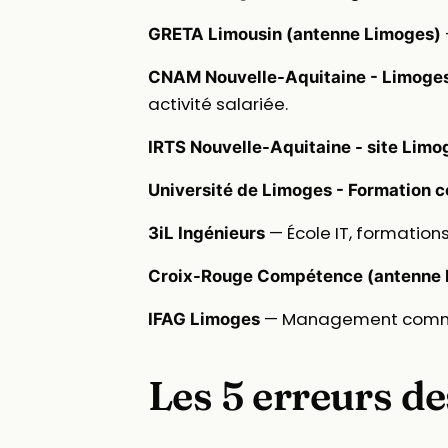
GRETA Limousin (antenne Limoges)
CNAM Nouvelle-Aquitaine - Limoge
activité salariée.
IRTS Nouvelle-Aquitaine - site Limo
Université de Limoges - Formation c
— École IT, formation
3iL Ingénieurs
Croix-Rouge Compétence (antenne 
— Management comme
IFAG Limoges
Les 5 erreurs d