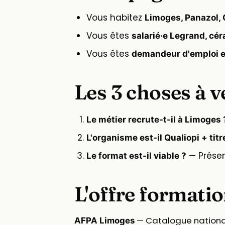
Vous habitez
Limoges, Panazol, C
Vous êtes
salarié·e Legrand, cé
Vous êtes
demandeur d'emploi 
Les 3 choses à v
Le métier recrute-t-il à Limoges 
L'organisme est-il Qualiopi + tit
— Présent
Le format est-il viable ?
L'offre formati
— Catalogue national l
AFPA Limoges