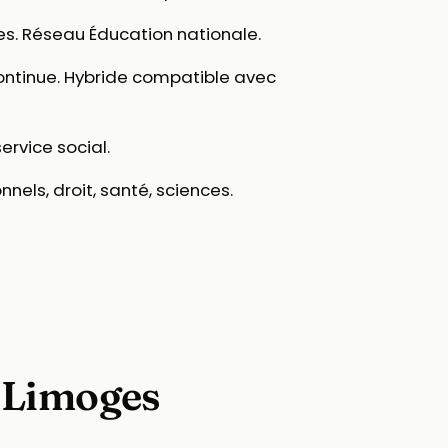
ces. Réseau Éducation nationale.
ontinue. Hybride compatible avec
ervice social.
nels, droit, santé, sciences.
à Limoges