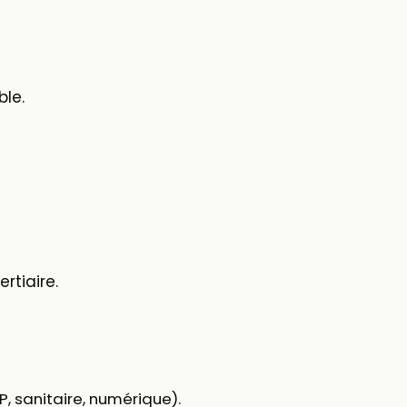
le.
rtiaire.
P, sanitaire, numérique).