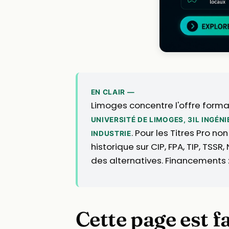
EN CLAIR —
Limoges concentre l'offre format
UNIVERSITÉ DE LIMOGES, 3IL INGÉ
. Pour les Titres Pro n
INDUSTRIE
historique sur CIP, FPA, TIP, TSS
des alternatives. Financements 
Cette page est f