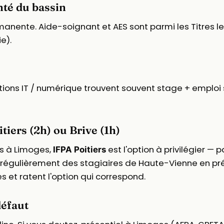
nté du bassin
manente. Aide-soignant et AES sont parmi les Titres l
e).
tions IT / numérique trouvent souvent stage + emploi su
tiers (2h) ou Brive (1h)
les à Limoges,
est l'option à privilégier — p
IFPA Poitiers
lle régulièrement des stagiaires de Haute-Vienne en pr
et ratent l'option qui correspond.
défaut