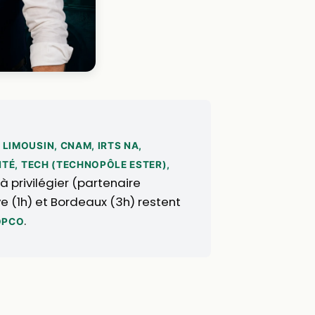
 LIMOUSIN, CNAM, IRTS NA,
TÉ, TECH (TECHNOPÔLE ESTER),
 à privilégier (partenaire
ve (1h) et Bordeaux (3h) restent
.
 OPCO