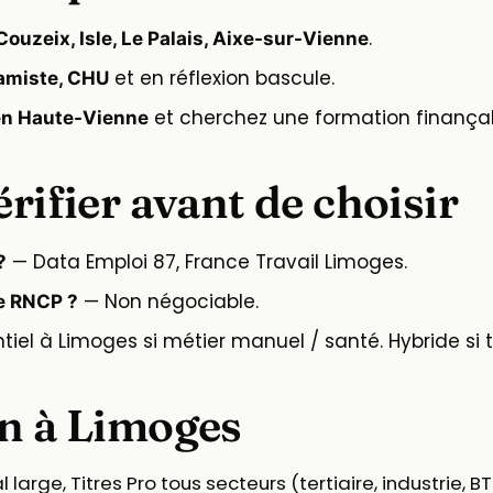
.
ouzeix, Isle, Le Palais, Aixe-sur-Vienne
et en réflexion bascule.
ramiste, CHU
et cherchez une formation finançab
en Haute-Vienne
érifier avant de choisir
— Data Emploi 87, France Travail Limoges.
?
— Non négociable.
re RNCP ?
iel à Limoges si métier manuel / santé. Hybride si te
on à Limoges
arge, Titres Pro tous secteurs (tertiaire, industrie, BT