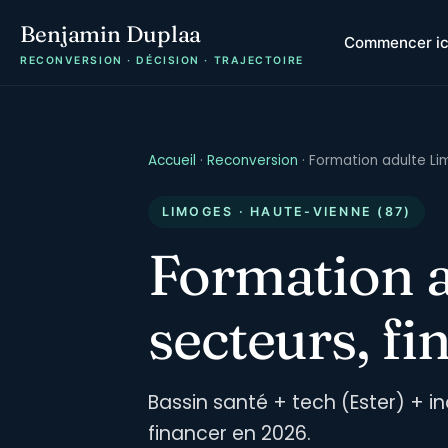
Benjamin Duplaa
Commencer ic
RECONVERSION · DÉCISION · TRAJECTOIRE
Accueil
·
Reconversion
·
Formation adulte L
LIMOGES · HAUTE-VIENNE (87)
Formation a
secteurs, f
Bassin santé + tech (Ester) + i
financer en 2026.