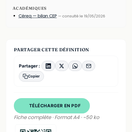
ACADÉMIQUES
Céreq — bilan CEP
— consulté le 19/05/2026
PARTAGER CETTE DÉFINITION
Partager :
Copier
TÉLÉCHARGER EN PDF
Fiche complète · Format A4 · ~50 ko