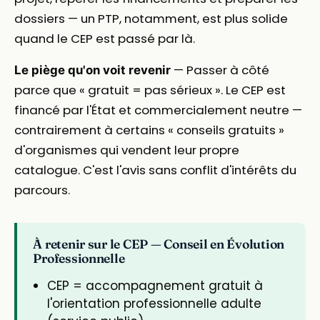
dossiers — un PTP, notamment, est plus solide
quand le CEP est passé par là.
— Passer à côté
Le piège qu'on voit revenir
parce que « gratuit = pas sérieux ». Le CEP est
financé par l'État et commercialement neutre —
contrairement à certains « conseils gratuits »
d'organismes qui vendent leur propre
catalogue. C'est l'avis sans conflit d'intérêts du
parcours.
À retenir sur le CEP — Conseil en Évolution
Professionnelle
CEP = accompagnement gratuit à
l'orientation professionnelle adulte