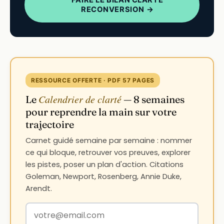
RECONVERSION →
RESSOURCE OFFERTE · PDF 57 PAGES
Calendrier de clarté
Le
— 8 semaines
pour reprendre la main sur votre
trajectoire
Carnet guidé semaine par semaine : nommer
ce qui bloque, retrouver vos preuves, explorer
les pistes, poser un plan d'action. Citations
Goleman, Newport, Rosenberg, Annie Duke,
Arendt.
Votre adresse email