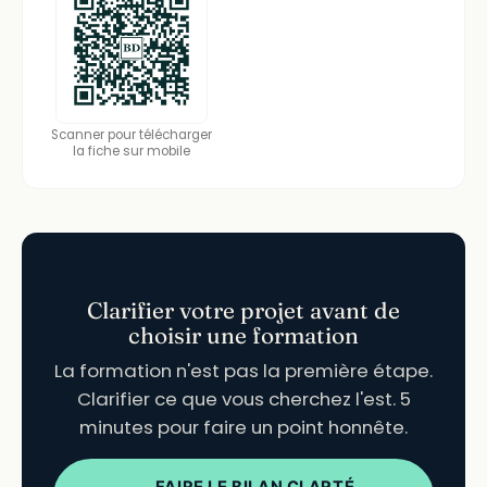
Scanner pour télécharger
la fiche sur mobile
Clarifier votre projet avant de
choisir une formation
La formation n'est pas la première étape.
Clarifier ce que vous cherchez l'est. 5
minutes pour faire un point honnête.
FAIRE LE BILAN CLARTÉ