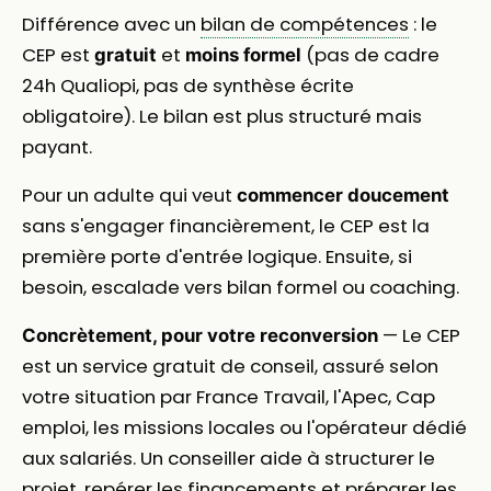
Différence avec un
bilan de compétences
: le
CEP est
et
(pas de cadre
gratuit
moins formel
24h Qualiopi, pas de synthèse écrite
obligatoire). Le bilan est plus structuré mais
payant.
Pour un adulte qui veut
commencer doucement
sans s'engager financièrement, le CEP est la
première porte d'entrée logique. Ensuite, si
besoin, escalade vers bilan formel ou coaching.
— Le CEP
Concrètement, pour votre reconversion
est un service gratuit de conseil, assuré selon
votre situation par France Travail, l'Apec, Cap
emploi, les missions locales ou l'opérateur dédié
aux salariés. Un conseiller aide à structurer le
projet, repérer les financements et préparer les