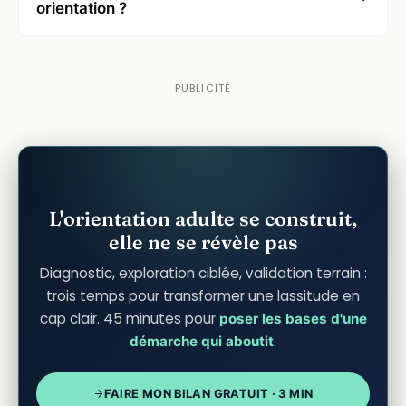
orientation ?
L'orientation adulte se construit,
elle ne se révèle pas
Diagnostic, exploration ciblée, validation terrain :
trois temps pour transformer une lassitude en
cap clair. 45 minutes pour
poser les bases d'une
.
démarche qui aboutit
FAIRE MON BILAN GRATUIT · 3 MIN