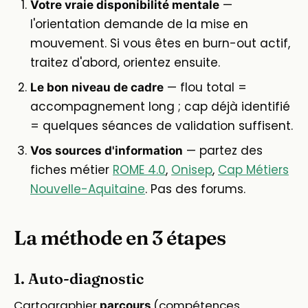
—
Votre vraie disponibilité mentale
l'orientation demande de la mise en
mouvement. Si vous êtes en burn-out actif,
traitez d'abord, orientez ensuite.
— flou total =
Le bon niveau de cadre
accompagnement long ; cap déjà identifié
= quelques séances de validation suffisent.
— partez des
Vos sources d'information
fiches métier
ROME 4.0
,
Onisep
,
Cap Métiers
Nouvelle-Aquitaine
. Pas des forums.
La méthode en 3 étapes
1. Auto-diagnostic
Cartographier
(compétences
parcours