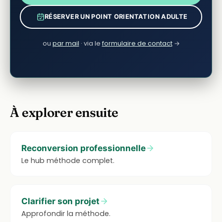
RÉSERVER UN POINT ORIENTATION ADULTE
ou
par mail
· via le
formulaire de contact
→
À explorer ensuite
Reconversion professionnelle
Le hub méthode complet.
Clarifier son projet
Approfondir la méthode.