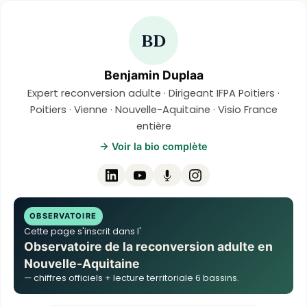
BD
Benjamin Duplaa
Expert reconversion adulte · Dirigeant IFPA Poitiers ·
Poitiers · Vienne · Nouvelle-Aquitaine · Visio France
entière
→ Voir la bio complète
OBSERVATOIRE
Cette page s'inscrit dans l'
Observatoire de la reconversion adulte en
Nouvelle-Aquitaine
— chiffres officiels + lecture territoriale 6 bassins.