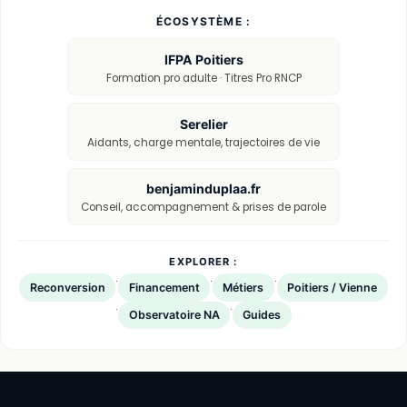
ÉCOSYSTÈME :
IFPA Poitiers
Formation pro adulte · Titres Pro RNCP
Serelier
Aidants, charge mentale, trajectoires de vie
benjaminduplaa.fr
Conseil, accompagnement & prises de parole
EXPLORER :
·
·
·
Reconversion
Financement
Métiers
Poitiers / Vienne
·
·
Observatoire NA
Guides