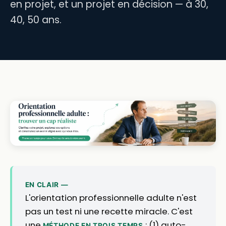
en projet, et un projet en décision — à 30,
40, 50 ans.
EN CLAIR —
L'orientation professionnelle adulte n'est
pas un test ni une recette miracle. C'est
une
: (1) auto-
MÉTHODE EN TROIS TEMPS