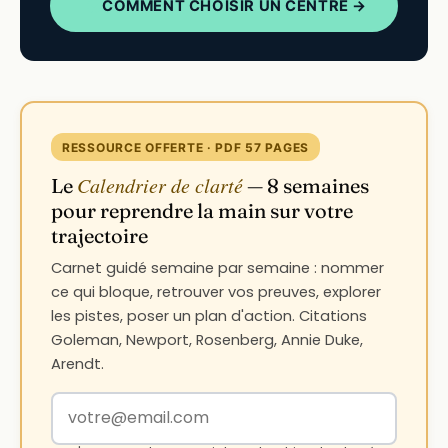
COMMENT CHOISIR UN CENTRE →
RESSOURCE OFFERTE · PDF 57 PAGES
Calendrier de clarté
Le
— 8 semaines
pour reprendre la main sur votre
trajectoire
Carnet guidé semaine par semaine : nommer
ce qui bloque, retrouver vos preuves, explorer
les pistes, poser un plan d'action. Citations
Goleman, Newport, Rosenberg, Annie Duke,
Arendt.
Votre adresse email