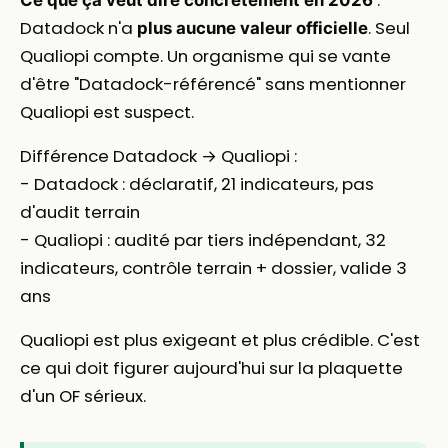
:
Ce que ça veut dire concrètement en 2026
Datadock n'a
. Seul
plus aucune valeur officielle
Qualiopi compte. Un organisme qui se vante
d'être "Datadock-référencé" sans mentionner
Qualiopi est suspect.
Différence Datadock → Qualiopi :
- Datadock : déclaratif, 21 indicateurs, pas
d'audit terrain
- Qualiopi : audité par tiers indépendant, 32
indicateurs, contrôle terrain + dossier, valide 3
ans
Qualiopi est plus exigeant et plus crédible. C'est
ce qui doit figurer aujourd'hui sur la plaquette
d'un OF sérieux.