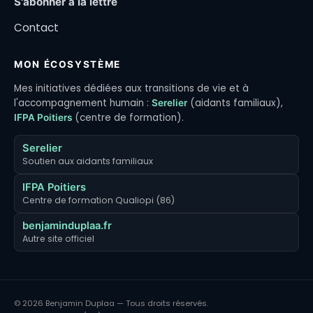
S'abonner à la lettre
Contact
MON ÉCOSYSTÈME
Mes initiatives dédiées aux transitions de vie et à
l'accompagnement humain :
(aidants familiaux),
Serelier
(centre de formation).
IFPA Poitiers
Serelier
Soutien aux aidants familiaux
IFPA Poitiers
Centre de formation Qualiopi (86)
benjaminduplaa.fr
Autre site officiel
© 2026 Benjamin Duplaa — Tous droits réservés.