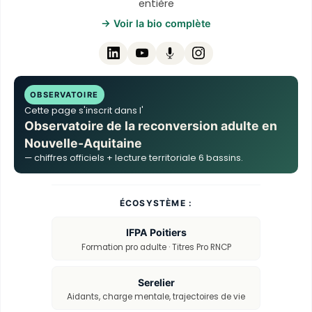
entière
→ Voir la bio complète
OBSERVATOIRE
Cette page s'inscrit dans l'
Observatoire de la reconversion adulte en
Nouvelle-Aquitaine
— chiffres officiels + lecture territoriale 6 bassins.
ÉCOSYSTÈME :
IFPA Poitiers
Formation pro adulte · Titres Pro RNCP
Serelier
Aidants, charge mentale, trajectoires de vie