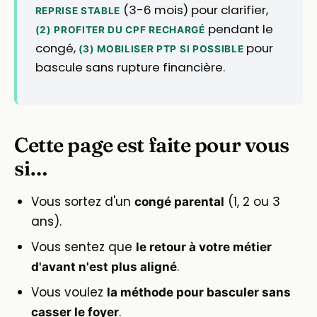
(3-6 mois) pour clarifier,
REPRISE STABLE
pendant le
(2) PROFITER DU CPF RECHARGÉ
congé,
pour
(3) MOBILISER PTP SI POSSIBLE
bascule sans rupture financière.
Cette page est faite pour vous
si…
Vous sortez d'un
(1, 2 ou 3
congé parental
ans).
Vous sentez que
le retour à votre métier
.
d'avant n'est plus aligné
Vous voulez
la méthode pour basculer sans
.
casser le foyer