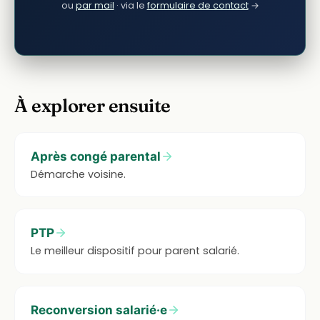
ou
par mail
· via le
formulaire de contact
→
À explorer ensuite
Après congé parental
Démarche voisine.
PTP
Le meilleur dispositif pour parent salarié.
Reconversion salarié·e