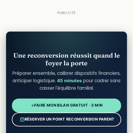
Une reconversion réussit quand le
foyer la porte
Préparer ensemble, calibrer dispositifs financiers,
anticiper logistique.
pour cadrer sans
45 minutes
casser l'équilibre familial.
FAIRE MON BILAN GRATUIT · 3 MIN
RÉSERVER UN POINT RECONVERSION PARENT