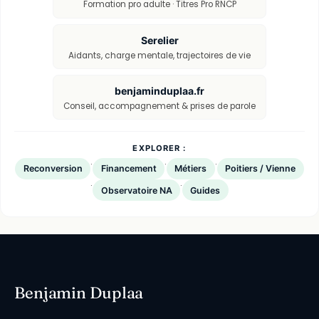
Formation pro adulte · Titres Pro RNCP
Serelier
Aidants, charge mentale, trajectoires de vie
benjaminduplaa.fr
Conseil, accompagnement & prises de parole
EXPLORER :
·
·
·
Reconversion
Financement
Métiers
Poitiers / Vienne
·
·
Observatoire NA
Guides
Benjamin Duplaa