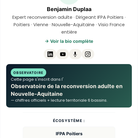
Benjamin Duplaa
Expert reconversion adulte · Dirigeant IFPA Poitiers ·
Poitiers · Vienne · Nouvelle-Aquitaine · Visio France
entière
→ Voir la bio complète
OBSERVATOIRE
Cette page s'inscrit dans l'
Observatoire de la reconversion adulte en
Nouvelle-Aquitaine
— chiffres officiels + lecture territoriale 6 bassins.
ÉCOSYSTÈME :
IFPA Poitiers