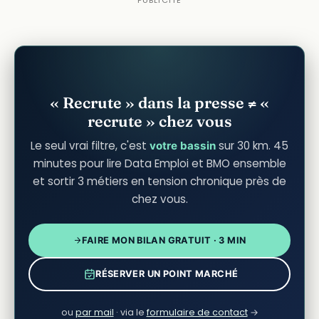
« Recrute » dans la presse ≠ «
recrute » chez vous
Le seul vrai filtre, c'est
sur 30 km. 45
votre bassin
minutes pour lire Data Emploi et BMO ensemble
et sortir 3 métiers en tension chronique près de
chez vous.
FAIRE MON BILAN GRATUIT · 3 MIN
RÉSERVER UN POINT MARCHÉ
ou
par mail
· via le
formulaire de contact
→