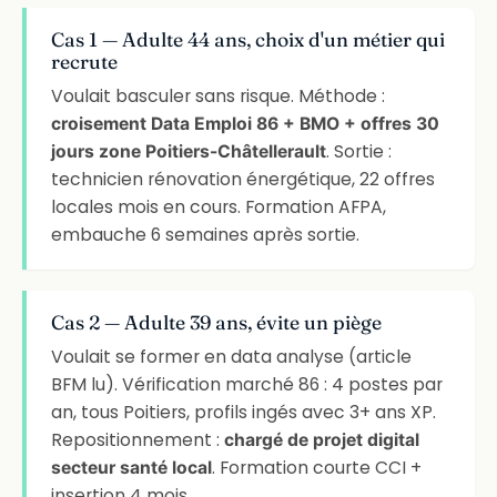
Cas 1 — Adulte 44 ans, choix d'un métier qui
recrute
Voulait basculer sans risque. Méthode :
croisement Data Emploi 86 + BMO + offres 30
. Sortie :
jours zone Poitiers-Châtellerault
technicien rénovation énergétique, 22 offres
locales mois en cours. Formation AFPA,
embauche 6 semaines après sortie.
Cas 2 — Adulte 39 ans, évite un piège
Voulait se former en data analyse (article
BFM lu). Vérification marché 86 : 4 postes par
an, tous Poitiers, profils ingés avec 3+ ans XP.
Repositionnement :
chargé de projet digital
. Formation courte CCI +
secteur santé local
insertion 4 mois.