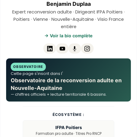
Benjamin Duplaa
Expert reconversion adulte · Dirigeant IFPA Poitiers ·
Poitiers · Vienne · Nouvelle-Aquitaine · Visio France
entière
→ Voir la bio complète
OBSERVATOIRE
Cette page s'inscrit dans l'
Observatoire de la reconversion adulte en
Nouvelle-Aquitaine
— chiffres officiels + lecture territoriale 6 bassins.
ÉCOSYSTÈME :
IFPA Poitiers
Formation pro adulte · Titres Pro RNCP