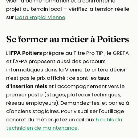
viser la bonne formation et à confronter le
projet au terrain local — vérifiez la tension réelle
sur
Data Emploi Vienne
.
Se former au métier à Poitiers
L'
prépare au Titre Pro TIP ; le GRETA
IFPA Poitiers
et l'AFPA proposent aussi des parcours
informatiques dans la Vienne. Le critère décisif
n'est pas le prix affiché : ce sont les
taux
et l'accompagnement vers le
d'insertion réels
premier poste (stages, plateaux techniques,
réseau employeurs). Demandez-les, et parlez à
d'anciens stagiaires. Pour visualiser l'outillage
concret du métier, jetez un œil aux
5 outils du
technicien de maintenance
.