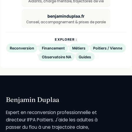
Aidants, charge mentale, trajectoires de vie
benjaminduplaa.fr
Conseil, accompagnement & prises de parole
EXPLORER :
·
·
·
Reconversion
Financement
Métiers
Poitiers / Vienne
·
·
Observatoire NA
Guides
Benjamin Duplaa
Expert en reconversion professionnelle et
directeur IFPA Poitiers. J'aide les adultes à
passer du flou à une trajectoire claire,