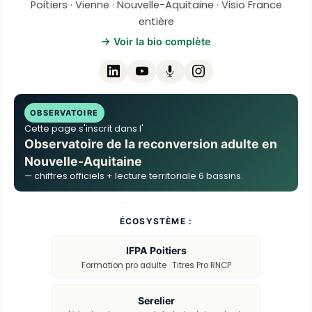
Poitiers · Vienne · Nouvelle-Aquitaine · Visio France
entière
→ Voir la bio complète
OBSERVATOIRE
Cette page s'inscrit dans l'
Observatoire de la reconversion adulte en
Nouvelle-Aquitaine
— chiffres officiels + lecture territoriale 6 bassins.
ÉCOSYSTÈME :
IFPA Poitiers
Formation pro adulte · Titres Pro RNCP
Serelier