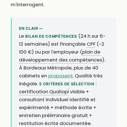
m'interrogent.
EN CLAIR —
Le
(24 h sur 6-
BILAN DE COMPÉTENCES
12 semaines) est finançable
CPF
(~2
100 €) ou par l'employeur (
plan de
développement des compétences
).
À Bordeaux Métropole, plus de 40
cabinets en
proposent
. Qualité très
inégale.
:
5 CRITÈRES DE SÉLECTION
certification Qualiopi
visible +
consultant individuel identifié et
expérimenté + méthode écrite +
entretien préliminaire gratuit +
restitution écrite documentée.