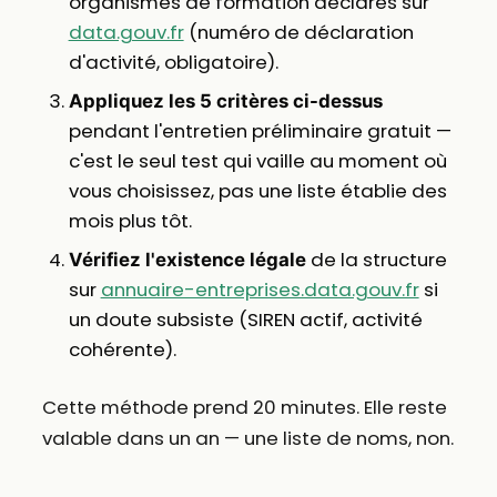
organismes de formation déclarés sur
data.gouv.fr
(numéro de déclaration
d'activité, obligatoire).
Appliquez les 5 critères ci-dessus
pendant l'entretien préliminaire gratuit —
c'est le seul test qui vaille au moment où
vous choisissez, pas une liste établie des
mois plus tôt.
de la structure
Vérifiez l'existence légale
sur
annuaire-entreprises.data.gouv.fr
si
un doute subsiste (SIREN actif, activité
cohérente).
Cette méthode prend 20 minutes. Elle reste
valable dans un an — une liste de noms, non.