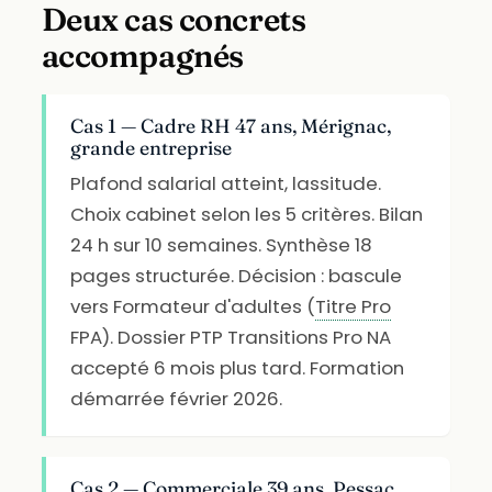
Deux cas concrets
accompagnés
Cas 1 — Cadre RH 47 ans, Mérignac,
grande entreprise
Plafond salarial atteint, lassitude.
Choix cabinet selon les 5 critères. Bilan
24 h sur 10 semaines. Synthèse 18
pages structurée. Décision : bascule
vers Formateur d'adultes (
Titre Pro
FPA). Dossier PTP Transitions Pro NA
accepté 6 mois plus tard. Formation
démarrée février 2026.
Cas 2 — Commerciale 39 ans, Pessac,