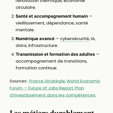
rénovation thermique, économie
circulaire.
—
Santé et accompagnement humain
vieillissement, dépendance, santé
mentale.
—
cybersécurité
, IA,
Numérique avancé
data, infrastructure.
—
Transmission et formation des adultes
accompagnement de transitions,
formation continue.
Sources :
France Stratégie
,
World Economic
Forum — Future of Jobs Report
,
Plan
d'investissement dans les compétences
.
Les métiers durablement