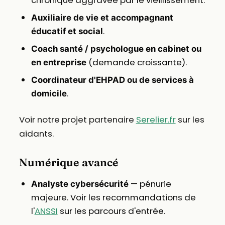
chronique aggravée par le vieillissement.
Auxiliaire de vie et accompagnant
.
éducatif et social
Coach santé / psychologue en cabinet ou
(demande croissante).
en entreprise
Coordinateur d'EHPAD ou de services à
.
domicile
Voir notre projet partenaire
Serelier.fr
sur les
aidants.
Numérique avancé
— pénurie
Analyste cybersécurité
majeure. Voir les recommandations de
l'
ANSSI
sur les parcours d'entrée.