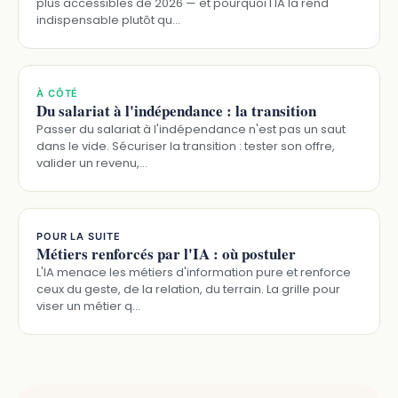
plus accessibles de 2026 — et pourquoi l'IA la rend
indispensable plutôt qu…
À CÔTÉ
Du salariat à l'indépendance : la transition
Passer du salariat à l'indépendance n'est pas un saut
dans le vide. Sécuriser la transition : tester son offre,
valider un revenu,…
POUR LA SUITE
Métiers renforcés par l'IA : où postuler
L'IA menace les métiers d'information pure et renforce
ceux du geste, de la relation, du terrain. La grille pour
viser un métier q…