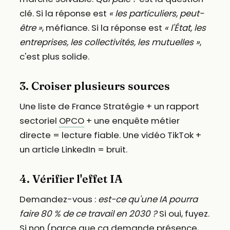
clé. Si la réponse est
« les particuliers, peut-
être »
, méfiance. Si la réponse est
« l'État, les
entreprises, les collectivités, les mutuelles »
,
c'est plus solide.
3. Croiser plusieurs sources
Une liste de France Stratégie + un rapport
sectoriel
OPCO
+ une enquête métier
directe = lecture fiable. Une vidéo TikTok +
un article LinkedIn = bruit.
4. Vérifier l'effet IA
Demandez-vous :
est-ce qu'une IA pourra
faire 80 % de ce travail en 2030 ?
Si oui, fuyez.
Si non (parce que ça demande présence,