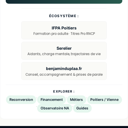
ÉCOSYSTÈME :
IFPA Poitiers
Formation pro adulte · Titres Pro RNCP
Serelier
Aidants, charge mentale, trajectoires de vie
benjaminduplaa.fr
Conseil, accompagnement & prises de parole
EXPLORER :
·
·
·
Reconversion
Financement
Métiers
Poitiers / Vienne
·
·
Observatoire NA
Guides