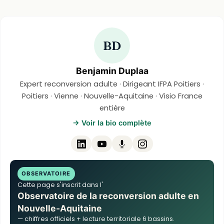
BD
Benjamin Duplaa
Expert reconversion adulte · Dirigeant IFPA Poitiers ·
Poitiers · Vienne · Nouvelle-Aquitaine · Visio France
entière
→ Voir la bio complète
OBSERVATOIRE
Cette page s'inscrit dans l'
Observatoire de la reconversion adulte en
Nouvelle-Aquitaine
— chiffres officiels + lecture territoriale 6 bassins.