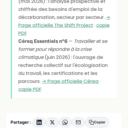
(mai 2026) : l'analyse prospective et
chiffrée des besoins d'emploi de la
décarbonation, secteur par secteur.
→
Page officielle The Shift Project
·
copie
PDF
—
Travailler et se
Céreq Essentiels n°6
former pour répondre à la crise
climatique
(juin 2026) : l'ouvrage de
recherche collectif sur l'écologisation
du travail, les certifications et les
parcours.
→ Page officielle Céreq
·
copie PDF
Partager :
Copier