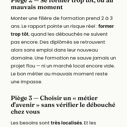
Piège 2 — Se former trop tôt, ou au
mauvais moment
Monter une filière de formation prend 2 à 3
ans. Le rapport pointe un risque réel :
former
, quand les débouchés ne suivent
trop tôt
pas encore. Des diplômés se retrouvent
alors sans emploi dans leur nouveau
domaine. Une formation ne sauve jamais un
projet flou — ni un marché local encore vide.
Le bon métier au mauvais moment reste
une impasse.
Piège 3 — Choisir un « métier
d'avenir » sans vérifier le débouché
chez vous
Les besoins sont
. Et les
très localisés