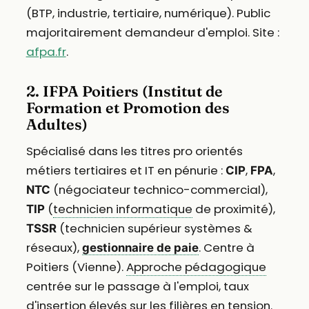
(BTP, industrie, tertiaire, numérique). Public
majoritairement demandeur d'emploi. Site :
afpa.fr
.
2. IFPA Poitiers (Institut de
Formation et Promotion des
Adultes)
Spécialisé dans les titres pro orientés
métiers tertiaires et IT en pénurie :
,
,
CIP
FPA
(négociateur technico-commercial),
NTC
(
technicien informatique
de proximité),
TIP
(technicien supérieur systèmes &
TSSR
réseaux),
. Centre à
gestionnaire de paie
Poitiers (Vienne).
Approche pédagogique
centrée sur le passage à l'emploi, taux
d'insertion élevés sur les filières en tension.