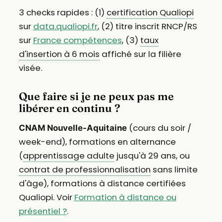
3 checks rapides : (1)
certification Qualiopi
sur
data.qualiopi.fr
, (2) titre inscrit RNCP/RS
sur
France compétences
, (3)
taux
d'insertion à 6 mois
affiché sur la filière
visée.
Que faire si je ne peux pas me
libérer en continu ?
(cours du soir /
CNAM Nouvelle-Aquitaine
week-end), formations en alternance
(
apprentissage adulte
jusqu'à 29 ans, ou
contrat de professionnalisation
sans limite
d'âge), formations à distance certifiées
Qualiopi. Voir
Formation à distance ou
présentiel ?
.