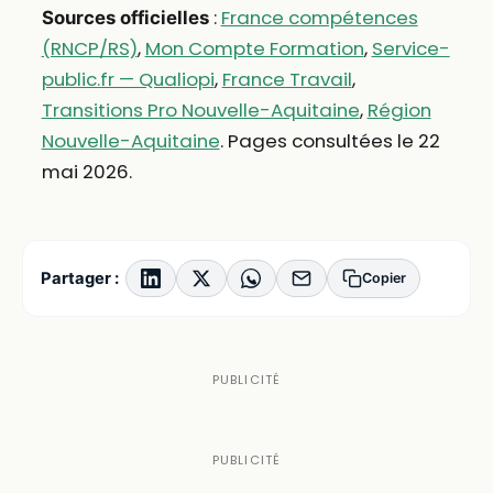
:
France compétences
Sources officielles
(RNCP/RS)
,
Mon Compte Formation
,
Service-
public.fr — Qualiopi
,
France Travail
,
Transitions Pro Nouvelle-Aquitaine
,
Région
Nouvelle-Aquitaine
. Pages consultées le 22
mai 2026.
Partager :
Copier