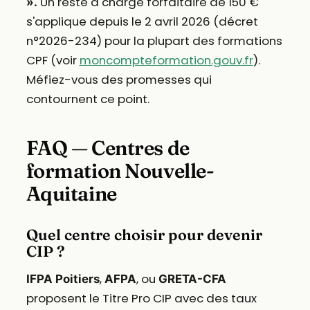
Un reste à charge forfaitaire de 150 €
».
s'applique depuis le 2 avril 2026 (décret
n°2026-234) pour la plupart des formations
CPF (voir
moncompteformation.gouv.fr
).
Méfiez-vous des promesses qui
contournent ce point.
FAQ — Centres de
formation Nouvelle-
Aquitaine
Quel centre choisir pour devenir
CIP ?
,
, ou
IFPA Poitiers
AFPA
GRETA-CFA
proposent le Titre Pro CIP avec des taux