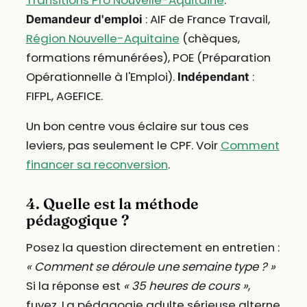
: AIF de France Travail,
Demandeur d'emploi
Région Nouvelle-Aquitaine
(chèques,
formations rémunérées), POE (Préparation
Opérationnelle à l'Emploi).
:
Indépendant
FIFPL, AGEFICE.
Un bon centre vous éclaire sur tous ces
leviers, pas seulement le CPF. Voir
Comment
financer sa reconversion
.
4. Quelle est la méthode
pédagogique ?
Posez la question directement en entretien :
« Comment se déroule une semaine type ? »
Si la réponse est
« 35 heures de cours »
,
fuyez. La pédagogie adulte sérieuse alterne