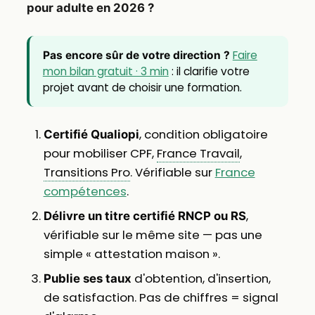
pour adulte en 2026 ?
Faire
Pas encore sûr de votre direction ?
mon bilan gratuit · 3 min
: il clarifie votre
projet avant de choisir une formation.
, condition obligatoire
Certifié Qualiopi
pour mobiliser CPF,
France Travail
,
Transitions Pro
. Vérifiable sur
France
compétences
.
,
Délivre un titre certifié RNCP ou RS
vérifiable sur le même site — pas une
simple « attestation maison ».
d'obtention, d'insertion,
Publie ses taux
de satisfaction. Pas de chiffres = signal