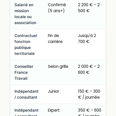
Confirmé
2 200 € – 2
Salarié en
(5 ans+)
500 €
mission
locale ou
association
Fin de
Jusqu'à 2
Contractuel
carrière
700 €
fonction
publique
territoriale
Selon grille
2 000 € – 2
Conseiller
600 €
France
Travail
Junior
150 € – 300
Indépendant
€ / journée
/ consultant
Expert
350 € – 600
Indépendant