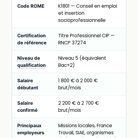
K1801 — Conseil en emploi
Code ROME
et insertion
socioprofessionnelle
Titre Professionnel CIP —
Certification
RNCP 37274
de référence
Niveau 5 (équivalent
Niveau de
Bac+2)
qualification
1 800 € à 2 000 €
Salaire
brut/mois
débutant
2 200 € à 2 700 €
Salaire
brut/mois
confirmé
Missions locales, France
Principaux
Travail, SIAE, organismes
employeurs