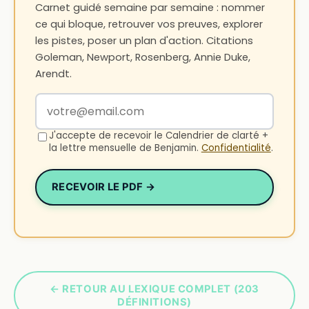
Carnet guidé semaine par semaine : nommer
ce qui bloque, retrouver vos preuves, explorer
les pistes, poser un plan d'action. Citations
Goleman, Newport, Rosenberg, Annie Duke,
Arendt.
Votre adresse email
J'accepte de recevoir le Calendrier de clarté +
la lettre mensuelle de Benjamin.
Confidentialité
.
RECEVOIR LE PDF →
← RETOUR AU LEXIQUE COMPLET (203
DÉFINITIONS)