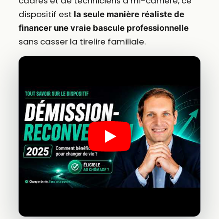
cadres et de techniciens à mi-carrière, ce
dispositif est
la seule manière réaliste de
financer une vraie bascule professionnelle
sans casser la tirelire familiale.