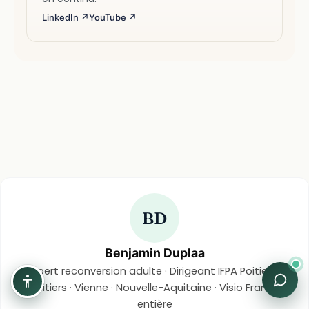
LinkedIn ↗
YouTube ↗
BD
Benjamin Duplaa
Expert reconversion adulte · Dirigeant IFPA Poitiers ·
Poitiers · Vienne · Nouvelle-Aquitaine · Visio France
entière