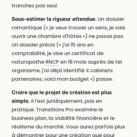
tranchez pas seul.
Un dossier
Sous-estimer la rigueur attendue.
romantique (« je veux trouver un sens, je vais
ouvrir une chambre d'hôtes ») ne passe pas.
Un dossier précis (« j'ai 15 ans en
comptabilité, je vise un certificat de
naturopathe
RNCP
en 18 mois auprès de tel
organisme, j'ai déjà identifié X cabinets
partenaires, voici mon budget ») passe.
Croire que le projet de création est plus
Il l'est juridiquement, pas en
simple.
pratique. Transitions Pro examine le
business plan, la viabilité financière et le
réalisme du marché. Vous aurez parfois plus
à démontrer pour une création que pour