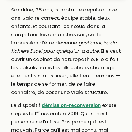
Sandrine, 38 ans, comptable depuis quinze
ans. Salaire correct, équipe stable, deux
enfants. Et pourtant : ce nœud dans la
gorge tous les dimanches soir, cette
impression d'être devenue
gestionnaire de
fichiers Excel pour quelqu'un d'autre
. Elle veut
ouvrir un cabinet de naturopathie. Elle a fait
les calculs : sans les allocations chômage,
elle tient six mois. Avec, elle tient deux ans —
le temps de se former, de se faire
connaître, de poser une vraie structure.
Le dispositif
existe
démission-reconversion
depuis le 1ᵉʳ novembre 2019. Quasiment
personne ne l'utilise. Pas parce qu'il est
mauvais. Parce qu'il est mal connu, mal