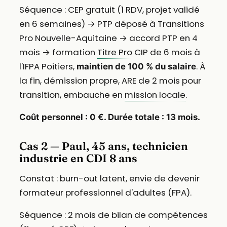
Séquence : CEP gratuit (1 RDV, projet validé
en 6 semaines) → PTP déposé à Transitions
Pro Nouvelle-Aquitaine → accord PTP en 4
mois → formation
Titre Pro
CIP de 6 mois à
l'IFPA Poitiers,
. À
maintien de 100 % du salaire
la fin, démission propre, ARE de 2 mois pour
transition, embauche en
mission locale
.
Coût personnel : 0 €. Durée totale : 13 mois.
Cas 2 — Paul, 45 ans, technicien
industrie en CDI 8 ans
Constat : burn-out latent, envie de devenir
formateur professionnel d'adultes (FPA).
Séquence : 2 mois de bilan de compétences