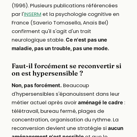
(1996). Plusieurs publications référencées
par l'
INSERM
et la psychologie cognitive en
France (Saverio Tomasella, Anaïs Bel)
confirment qu'il s'agit d'un trait
neurologique stable.
Ce n'est pas une
maladie, pas un trouble, pas une mode.
Faut-il forcément se reconvertir si
on est hypersensible ?
Beaucoup
Non, pas forcément.
d'hypersensibles s'épanouissent dans leur
métier actuel après avoir
:
aménagé le cadre
télétravail, bureau fermé, plages de
concentration, organisation du rythme. La
reconversion devient une stratégie si
aucun
et que le
aménagement n'est possible