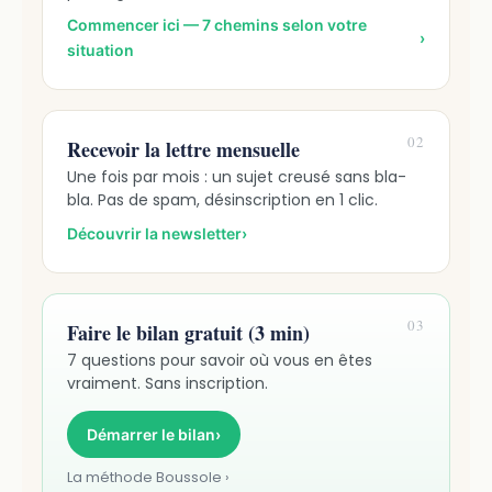
Commencer ici — 7 chemins selon votre
›
situation
02
Recevoir la lettre mensuelle
Une fois par mois : un sujet creusé sans bla-
bla. Pas de spam, désinscription en 1 clic.
Découvrir la newsletter
›
03
Faire le bilan gratuit (3 min)
7 questions pour savoir où vous en êtes
vraiment. Sans inscription.
Démarrer le bilan
›
La méthode Boussole ›