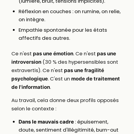
(lumière, bruit, tensions implicites).
Réflexion en couches : on rumine, on relie,
on intègre.
Empathie spontanée pour les états
affectifs des autres.
Ce n'est
. Ce n'est
pas une émotion
pas une
(30 % des hypersensibles sont
introversion
extravertis). Ce n'est
pas une fragilité
. C'est un
psychologique
mode de traitement
.
de l'information
Au travail, cela donne deux profils opposés
selon le contexte :
: épuisement,
Dans le mauvais cadre
doute, sentiment d'illégitimité, burn-out