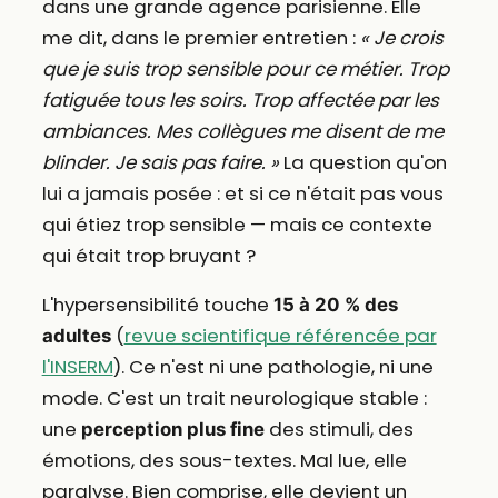
dans une grande agence parisienne. Elle
me dit, dans le premier entretien :
« Je crois
que je suis trop sensible pour ce métier. Trop
fatiguée tous les soirs. Trop affectée par les
ambiances. Mes collègues me disent de me
blinder. Je sais pas faire. »
La question qu'on
lui a jamais posée : et si ce n'était pas vous
qui étiez trop sensible — mais ce contexte
qui était trop bruyant ?
L'hypersensibilité touche
15 à 20 % des
(
revue scientifique référencée par
adultes
l'INSERM
). Ce n'est ni une pathologie, ni une
mode. C'est un trait neurologique stable :
une
des stimuli, des
perception plus fine
émotions, des sous-textes. Mal lue, elle
paralyse. Bien comprise, elle devient un